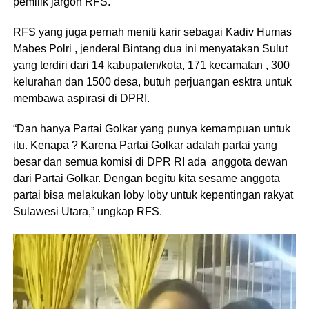
pemilik jargon RFS.
RFS yang juga pernah meniti karir sebagai Kadiv Humas
Mabes Polri , jenderal Bintang dua ini menyatakan Sulut
yang terdiri dari 14 kabupaten/kota, 171 kecamatan , 300
kelurahan dan 1500 desa, butuh perjuangan esktra untuk
membawa aspirasi di DPRI.
“Dan hanya Partai Golkar yang punya kemampuan untuk
itu. Kenapa ? Karena Partai Golkar adalah partai yang
besar dan semua komisi di DPR RI ada anggota dewan
dari Partai Golkar. Dengan begitu kita sesame anggota
partai bisa melakukan loby loby untuk kepentingan rakyat
Sulawesi Utara,” ungkap RFS.