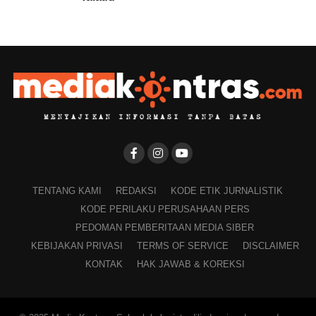
TENTANG KAMI
REDAKSI
KODE ETIK JURNALISTIK
KODE PERILAKU PERUSAHAAN PERS
PEDOMAN PEMBERITAAN MEDIA SIBER
KEBIJAKAN PRIVASI
TERMS OF SERVICE
DISCLAIMER
KONTAK
HAK JAWAB & KOREKSI