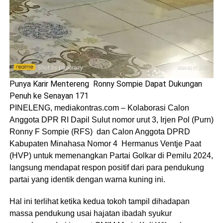
Punya Karir Mentereng Ronny Sompie Dapat Dukungan
Penuh ke Senayan 171
PINELENG, mediakontras.com – Kolaborasi Calon
Anggota DPR RI Dapil Sulut nomor urut 3, Irjen Pol (Purn)
Ronny F Sompie (RFS) dan Calon Anggota DPRD
Kabupaten Minahasa Nomor 4 Hermanus Ventje Paat
(HVP) untuk memenangkan Partai Golkar di Pemilu 2024,
langsung mendapat respon positif dari para pendukung
partai yang identik dengan warna kuning ini.
Hal ini terlihat ketika kedua tokoh tampil dihadapan
massa pendukung usai hajatan ibadah syukur