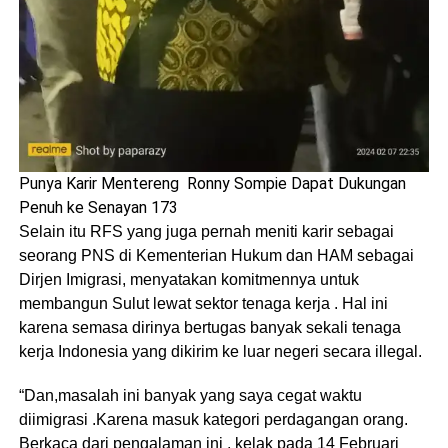
Punya Karir Mentereng Ronny Sompie Dapat Dukungan
Penuh ke Senayan 173
Selain itu RFS yang juga pernah meniti karir sebagai
seorang PNS di Kementerian Hukum dan HAM sebagai
Dirjen Imigrasi, menyatakan komitmennya untuk
membangun Sulut lewat sektor tenaga kerja . Hal ini
karena semasa dirinya bertugas banyak sekali tenaga
kerja Indonesia yang dikirim ke luar negeri secara illegal.
“Dan,masalah ini banyak yang saya cegat waktu
diimigrasi .Karena masuk kategori perdagangan orang.
Berkaca dari pengalaman ini , kelak pada 14 Februari