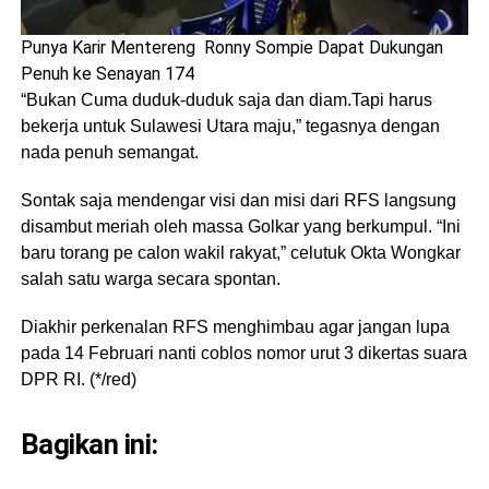
Punya Karir Mentereng Ronny Sompie Dapat Dukungan
Penuh ke Senayan 174
“Bukan Cuma duduk-duduk saja dan diam.Tapi harus
bekerja untuk Sulawesi Utara maju,” tegasnya dengan
nada penuh semangat.
Sontak saja mendengar visi dan misi dari RFS langsung
disambut meriah oleh massa Golkar yang berkumpul. “Ini
baru torang pe calon wakil rakyat,” celutuk Okta Wongkar
salah satu warga secara spontan.
Diakhir perkenalan RFS menghimbau agar jangan lupa
pada 14 Februari nanti coblos nomor urut 3 dikertas suara
DPR RI. (*/red)
Bagikan ini: