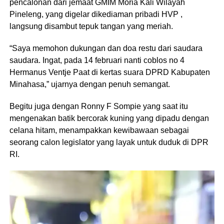
pencalonan dari jemaat GMIM Moria Kali Wilayah
Pineleng, yang digelar dikediaman pribadi HVP ,
langsung disambut tepuk tangan yang meriah.
“Saya memohon dukungan dan doa restu dari saudara
saudara. Ingat, pada 14 februari nanti coblos no 4
Hermanus Ventje Paat di kertas suara DPRD Kabupaten
Minahasa,” ujarnya dengan penuh semangat.
Begitu juga dengan Ronny F Sompie yang saat itu
mengenakan batik bercorak kuning yang dipadu dengan
celana hitam, menampakkan kewibawaan sebagai
seorang calon legislator yang layak untuk duduk di DPR
RI.