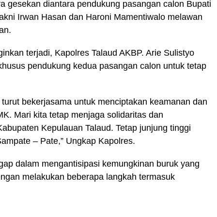
inya gesekan diantara pendukung pasangan calon Bupati
 yakni Irwan Hasan dan Haroni Mamentiwalo melawan
an.
ginkan terjadi, Kapolres Talaud AKBP. Arie Sulistyo
khusus pendukung kedua pasangan calon untuk tetap
a turut bekerjasama untuk menciptakan keamanan dan
MK. Mari kita tetap menjaga solidaritas dan
abupaten Kepulauan Talaud. Tetap junjung tinggi
ampate – Pate,” Ungkap Kapolres.
sigap dalam mengantisipasi kemungkinan buruk yang
dengan melakukan beberapa langkah termasuk