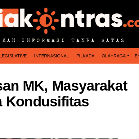
LEGISLATIVE
INTERNASIONAL
PILKADA
OLAHRAGA
E
an MK, Masyarakat
 Kondusifitas