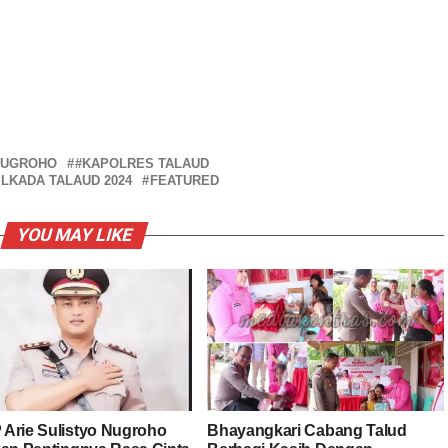
 NUGROHO
#KAPOLRES TALAUD
LKADA TALAUD 2024
FEATURED
YOU MAY LIKE
Arie Sulistyo Nugroho
Bhayangkari Cabang Talud