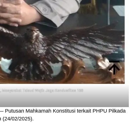
 Masyarakat Talaud Wajib Jaga Kondusifitas 168
 Putusan Mahkamah Konstitusi terkait PHPU Pilkada
 (24/02/2025).