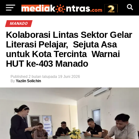
MANADO
Kolaborasi Lintas Sektor Gelar
Literasi Pelajar, Sejuta Asa
untuk Kota Tercinta Warnai
HUT ke-403 Manado
Published
2 bulan lalu
pada
19 Juni 2026
By
Yaziin Solichin