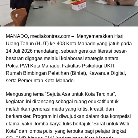
MANADO, mediakontras.com – Menyemarakkan Hari
Ulang Tahun (HUT) ke-403 Kota Manado yang jatuh pada
14 Juli 2026 mendatang, sebuah gerakan literasi besar-
besaran digagas melalui kolaborasi strategis antara
Pokja PWI Kota Manado, Fakultas Psikologi UKIT,
Rumah Bimbingan Pelatihan (Binlat), Kawanua Digital,
serta Pemerintah Kota Manado.
Mengusung tema “Sejuta Asa untuk Kota Tercinta”,
kegiatan ini dirancang sebagai ruang edukatif untuk
melahirkan generasi muda yang kritis, kreatif, dan
berkarakter. Program ini diwujudkan dalam dua kompetisi
utama, yakni lomba karya tulis bertajuk “Surat untuk Wali
Kota” dan lomba puisi yang terbuka bagi pelajar tingkat