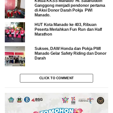
Ketua KKSS Manado Hi. Salahuddin
Ganggong menjadi pendonor pertama
di Aksi Donor Darah Pokja PWI
Manado.
HUT Kota Manado ke 403, Ribuan
Peserta Meriahkan Fun Run dan Half
Marathon
Sukses, DAW Honda dan Pokja PWI
Manado Gelar Safety Riding dan Donor
Darah
CLICK TO COMMENT