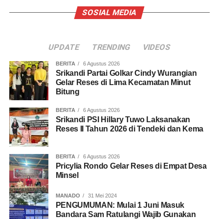
SOSIAL MEDIA
UPDATE
TRENDING
VIDEOS
BERITA
6 Agustus 2026
Srikandi Partai Golkar Cindy Wurangian
Gelar Reses di Lima Kecamatan Minut
Bitung
BERITA
6 Agustus 2026
Srikandi PSI Hillary Tuwo Laksanakan
Reses II Tahun 2026 di Tendeki dan Kema
BERITA
6 Agustus 2026
Pricylia Rondo Gelar Reses di Empat Desa
Minsel
MANADO
31 Mei 2024
PENGUMUMAN: Mulai 1 Juni Masuk
Bandara Sam Ratulangi Wajib Gunakan