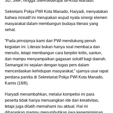
SD, SMP, hingga SMA/sederajat se-Kota Manado.
Sekretaris Pokja PWI Kota Manado, Haryadi, menyatakan
bahwa inisiatif ini merupakan wujud nyata sinergi elemen
masyarakat dalam membangun budaya literasi yang
sehat.
“Pada prinsipnya kami dari PWI mendukung penuh
kegiatan ini. Literasi bukan hanya soal membaca dan
menulis, tetapi membangun cara berpikir kritis, santun,
dan mampu menyampaikan gagasan solutif bagi daerah.
Semangat ini sejalan dengan tugas pers dalam
mencerdaskan kehidupan masyarakat,” ujarnya usai rapat
perdana panitia di Sekretariat Pokja PWI Kota Manado,
Kamis (18/6).
Haryadi menambahkan, melalui kompetisi ini para
peserta tidak hanya menuangkan ide dan kreativitas,
tetapi juga dilatih memahami isu aktual. Hal ini
diharapkan mampu menumbuhkan jiwa kepemimpinan