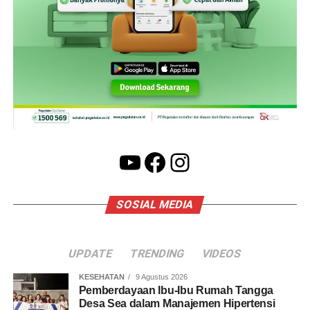
YouTube
Facebook
Instagram
SOSIAL MEDIA
UPDATE
TRENDING
VIDEOS
KESEHATAN
9 Agustus 2026
Pemberdayaan Ibu-Ibu Rumah Tangga
Desa Sea dalam Manajemen Hipertensi