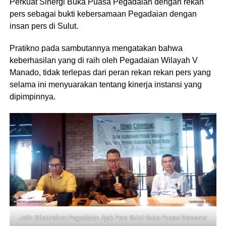
Perkuat Sinergi Buka Puasa Pegadaian dengan rekan
pers sebagai bukti kebersamaan Pegadaian dengan
insan pers di Sulut.
Pratikno pada sambutannya mengatakan bahwa
keberhasilan yang di raih oleh Pegadaian Wilayah V
Manado, tidak terlepas dari peran rekan rekan pers yang
selama ini menyuarakan tentang kinerja instansi yang
dipimpinnya.
Jalin Silaturahmi Pegadaian Ajak Pers Sulut Buka Puasa Bersama