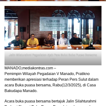
Jalin Silaturahmi Pegadaian Ajak Pers Sulut Buka Puasa Bersama
169
MANADO,mediakontras.com –
Pemimpin Wilayah Pegadaian V Manado, Pratikno
memberikan apresiasi terhadap Peran Pers Sulut dalam
acara Buka puasa bersama, Rabu(12/3/2025), di Casa
Bakudapa Manado.
Acara buka puasa bersama bertajuk Jalin Silahturahmi