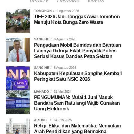
UPDATE
TRENDING
VIDEOS
TOMOHON
9 Agustus 2026
TIFF 2026 Jadi Tonggak Awal Tomohon
Menuju Kota Bunga Zero Waste
SANGIHE
8 Agustus 2026
Pengadaan Mobil Bumdes dan Bantuan
Lainnya Diduga Fiktif, Penyidik Polres
Seriusi Kasus Dandes Petta Selatan
SANGIHE
8 Agustus 2026
Kabupaten Kepulauan Sangihe Kembali
Peringkat Satu NSIC 2026
MANADO
31 Mei 2024
PENGUMUMAN: Mulai 1 Juni Masuk
Bandara Sam Ratulangi Wajib Gunakan
Uang Elektronik
ARTIKEL
14 Juni 2025
Religi, Etika, dan Matematika: Menyulam
Arah Pendidikan yang Bermakna