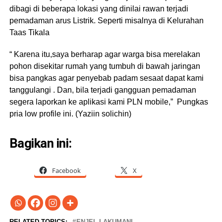
dibagi di beberapa lokasi yang dinilai rawan terjadi
pemadaman arus Listrik. Seperti misalnya di Kelurahan
Taas Tikala
“ Karena itu,saya berharap agar warga bisa merelakan
pohon disekitar rumah yang tumbuh di bawah jaringan
bisa pangkas agar penyebab padam sesaat dapat kami
tanggulangi . Dan, bila terjadi gangguan pemadaman
segera laporkan ke aplikasi kami PLN mobile,” Pungkas
pria low profile ini. (Yaziin solichin)
Bagikan ini:
Facebook
X
RELATED TOPICS:
ENJEL LAKUMANI