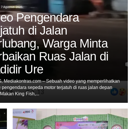
7 Agustus 2026
deo Pengendara
jatuh di Jalan
rlubang, Warga Minta
rbaikan Ruas Jalan di
didir Ure
 Mediakontras.com – Sebuah video yang memperlihatkan
 pengendara sepeda motor terjatuh di ruas jalan depan
akan King Fish,...