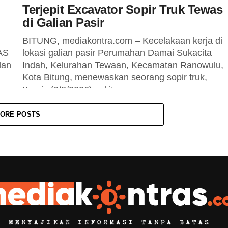
Terjepit Excavator Sopir Truk Tewas
di Galian Pasir
BITUNG, mediakontra.com – Kecelakaan kerja di
AS
lokasi galian pasir Perumahan Damai Sukacita
dan
Indah, Kelurahan Tewaan, Kecamatan Ranowulu,
Kota Bitung, menewaskan seorang sopir truk,
Kamis (6/8/2026) sekitar...
ORE POSTS