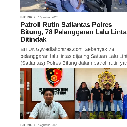
BITUNG
7 Agustus 2026
Patroli Rutin Satlantas Polres
Bitung, 78 Pelanggaran Lalu Linta
Ditindak
BITUNG,Mediakontras.com-Sebanyak 78
pelanggaran lalu lintas dijaring Satuan Lalu Lin
(Satlantas) Polres Bitung dalam patroli rutin ya
digelar sejak awal Agustus 2026. Penindakan
dilakukan sebagai upaya menjaga...
BITUNG
7 Agustus 2026