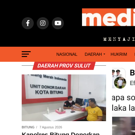
NASIONAL
DAERAH
HUKRIM
DAERAH PROV SULUT
BITUNG
7 Agustus 2026
Kapolres Bitung Donorkan