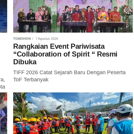
TOMOHON
7 Agustus 2026
Rangkaian Event Pariwisata
“Collaboration of Spirit “ Resmi
Dibuka
TIFF 2026 Catat Sejarah Baru Dengan Peserta
a,
ToF Terbanyak
ta
an