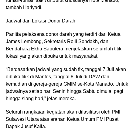
rumah-rumah sakit di Sulut khususnya Kota Manado,”
tambah Hariyadi.
Jadwal dan Lokasi Donor Darah
Panitia pelaksana donor darah yang terdiri dari Ketua
James Lembong, Sekretaris Rolli Sondakh, dan
Bendahara Ekha Saputera menjelaskan sejumlah titik
lokasi yang akan dibuka untuk masyarakat.
“Berdasarkan jadwal yang sudah fix, tanggal 7 Juli akan
dibuka titik di Mantos, tanggal 8 Juli di DAW dan
kemudian di gereja-gereja GMIM se-Kota Manado. Untuk
jadwalnya setiap hari Senin hingga Sabtu dimulai pagi
hingga siang hari,” jelas mereka.
Seluruh rangkaian kegiatan akan difasilitasi oleh PMI
Sulawesi Utara atas arahan Ketua Umum PMI Pusat,
Bapak Jusuf Kalla.