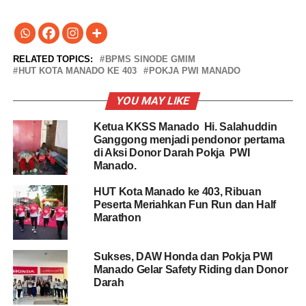
RELATED TOPICS:
BPMS SINODE GMIM
HUT KOTA MANADO KE 403
POKJA PWI MANADO
YOU MAY LIKE
Ketua KKSS Manado Hi. Salahuddin
Ganggong menjadi pendonor pertama
di Aksi Donor Darah Pokja PWI
Manado.
HUT Kota Manado ke 403, Ribuan
Peserta Meriahkan Fun Run dan Half
Marathon
Sukses, DAW Honda dan Pokja PWI
Manado Gelar Safety Riding dan Donor
Darah