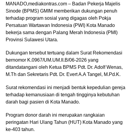
MANADO,mediakontras.com – Badan Pekerja Majelis
Sinode (BPMS) GMIM memberikan dukungan penuh
terhadap program sosial yang digagas oleh Pokja
Persatuan Wartawan Indonesia (PWI) Kota Manado
bekerja sama dengan Palang Merah Indonesia (PMI)
Provinsi Sulawesi Utara.
Dukungan tersebut tertuang dalam Surat Rekomendasi
bernomor K.0967/UM.UM.II.B/06-2026 yang
ditandatangani oleh Ketua BPMS Pdt. Dr. Adolf Wenas,
M.Th dan Sekretaris Pdt. Dr. Evert A.A Tangel, M.Pd.K.
Surat rekomendasi ini menjadi bentuk kepedulian gereja
terhadap kemanusiaan di tengah tingginya kebutuhan
darah bagi pasien di Kota Manado.
Program donor darah ini merupakan rangkaian
peringatan Hari Ulang Tahun (HUT) Kota Manado yang
ke-403 tahun.