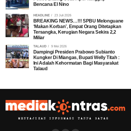
Bencana El Nino
HEADLINE
23 Juli 2026
BREAKING NEWS…!!! SPBU Melonguane
‘Makan Korban’, Empat Orang Ditetapkan
Tersangka, Kerugian Negara Sekira 2,2
Miliar
TALAUD
9 Mei 2026
Dampingi Presiden Prabowo Subianto
Kungker Di Miangas, Bupati Welly Titah :
Ini Adalah Kehormatan Bagi Masyarakat
Talaud