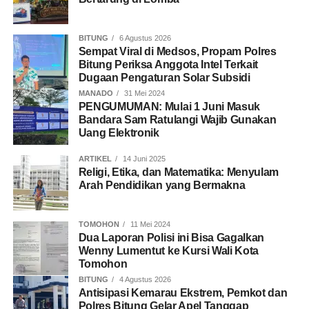
BITUNG
6 Agustus 2026
Sempat Viral di Medsos, Propam Polres
Bitung Periksa Anggota Intel Terkait
Dugaan Pengaturan Solar Subsidi
MANADO
31 Mei 2024
PENGUMUMAN: Mulai 1 Juni Masuk
Bandara Sam Ratulangi Wajib Gunakan
Uang Elektronik
ARTIKEL
14 Juni 2025
Religi, Etika, dan Matematika: Menyulam
Arah Pendidikan yang Bermakna
TOMOHON
11 Mei 2024
Dua Laporan Polisi ini Bisa Gagalkan
Wenny Lumentut ke Kursi Wali Kota
Tomohon
BITUNG
4 Agustus 2026
Antisipasi Kemarau Ekstrem, Pemkot dan
Polres Bitung Gelar Apel Tanggap