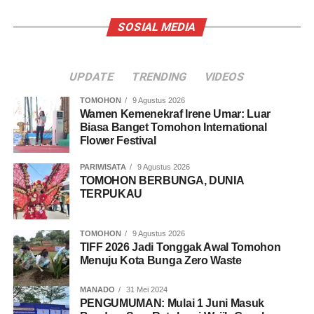
SOSIAL MEDIA
UPDATE
TRENDING
VIDEOS
TOMOHON
9 Agustus 2026
Wamen Kemenekraf Irene Umar: Luar
Biasa Banget Tomohon International
Flower Festival
PARIWISATA
9 Agustus 2026
TOMOHON BERBUNGA, DUNIA
TERPUKAU
TOMOHON
9 Agustus 2026
TIFF 2026 Jadi Tonggak Awal Tomohon
Menuju Kota Bunga Zero Waste
MANADO
31 Mei 2024
PENGUMUMAN: Mulai 1 Juni Masuk