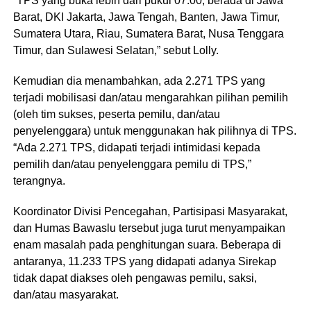
“TPS yang buka lebih dari pukul 07.00, berada di Jawa
Barat, DKI Jakarta, Jawa Tengah, Banten, Jawa Timur,
Sumatera Utara, Riau, Sumatera Barat, Nusa Tenggara
Timur, dan Sulawesi Selatan,” sebut Lolly.
Kemudian dia menambahkan, ada 2.271 TPS yang
terjadi mobilisasi dan/atau mengarahkan pilihan pemilih
(oleh tim sukses, peserta pemilu, dan/atau
penyelenggara) untuk menggunakan hak pilihnya di TPS.
“Ada 2.271 TPS, didapati terjadi intimidasi kepada
pemilih dan/atau penyelenggara pemilu di TPS,”
terangnya.
Koordinator Divisi Pencegahan, Partisipasi Masyarakat,
dan Humas Bawaslu tersebut juga turut menyampaikan
enam masalah pada penghitungan suara. Beberapa di
antaranya, 11.233 TPS yang didapati adanya Sirekap
tidak dapat diakses oleh pengawas pemilu, saksi,
dan/atau masyarakat.