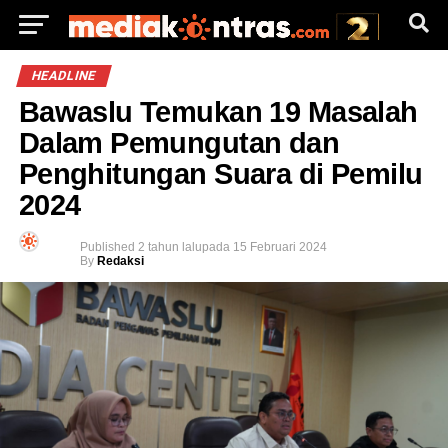
HEADLINE
Bawaslu Temukan 19 Masalah
Dalam Pemungutan dan
Penghitungan Suara di Pemilu
2024
Published
2 tahun lalu
pada
15 Februari 2024
By
Redaksi