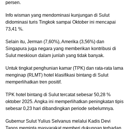
persen.
Info wisman yang mendominasi kunjungan di Sulut
didominasi turis Tingkok sampai Oktober ini mencapai
73,41 %.
Selain itu, Jerman (7,60%), Amerika (3,56%) dan
Singapura juga negara yang memberikan kontribusi di
Sulut meskioun dalam junlah yang tidak banyak.
Untuk tingkat penghunian kamar (TPK) dan rata-rata lama
menginap (RLMT) hotel klasifikasi bintang di Sulut
memperlihatkan tren positif.
TPK hotel bintang di Sulut tercatat sebesar 50,28 %
oktober 2025. Angka ini memperlihatkan peningkatan tipis
sebesar 0,23 hari dibandingkan periode sebelumnya.
Gubernur Sulut Yulius Selvanus melalui Kadis Devi
Tanos meminta masyarakat memberi dukungan terhadap