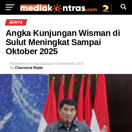
BERITA
Angka Kunjungan Wisman di
Sulut Meningkat Sampai
Oktober 2025
Published
8 bulan lalu
pada
5 Desember 2025
By
Charencia Repie