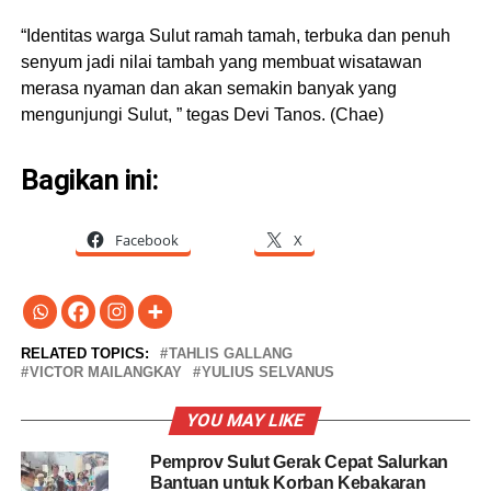
“Identitas warga Sulut ramah tamah, terbuka dan penuh
senyum jadi nilai tambah yang membuat wisatawan
merasa nyaman dan akan semakin banyak yang
mengunjungi Sulut, ” tegas Devi Tanos. (Chae)
Bagikan ini:
Facebook
X
RELATED TOPICS:
TAHLIS GALLANG
VICTOR MAILANGKAY
YULIUS SELVANUS
YOU MAY LIKE
Pemprov Sulut Gerak Cepat Salurkan
Bantuan untuk Korban Kebakaran