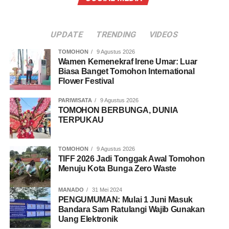
UPDATE
TRENDING
VIDEOS
TOMOHON
9 Agustus 2026
Wamen Kemenekraf Irene Umar: Luar
Biasa Banget Tomohon International
Flower Festival
PARIWISATA
9 Agustus 2026
TOMOHON BERBUNGA, DUNIA
TERPUKAU
TOMOHON
9 Agustus 2026
TIFF 2026 Jadi Tonggak Awal Tomohon
Menuju Kota Bunga Zero Waste
MANADO
31 Mei 2024
PENGUMUMAN: Mulai 1 Juni Masuk
Bandara Sam Ratulangi Wajib Gunakan
Uang Elektronik