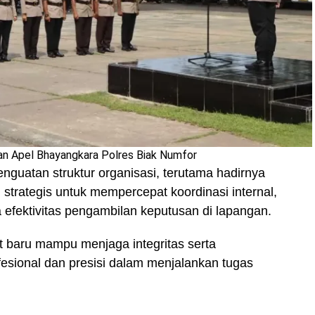
an Apel Bhayangkara Polres Biak Numfor
guatan struktur organisasi, terutama hadirnya
h strategis untuk mempercepat koordinasi internal,
 efektivitas pengambilan keputusan di lapangan.
at baru mampu menjaga integritas serta
esional dan presisi dalam menjalankan tugas