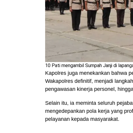
10 Pati mengambil Sumpah Janji di lapang
Kapolres juga menekankan bahwa pen
Wakapolres definitif, menjadi langka
pengawasan kinerja personel, hingga
Selain itu, ia meminta seluruh pejab
mengedepankan pola kerja yang prof
pelayanan kepada masyarakat.