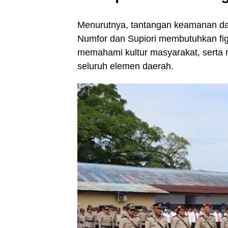
Menurutnya, tantangan keamanan dan
Numfor dan Supiori membutuhkan fig
memahami kultur masyarakat, sert
seluruh elemen daerah.