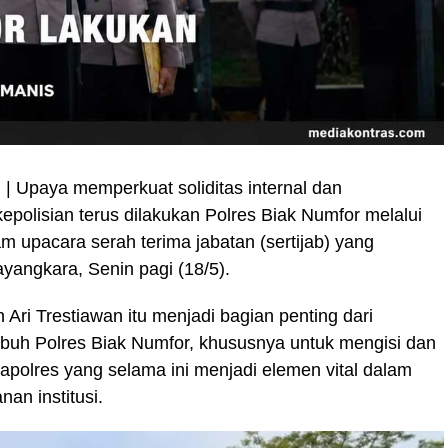
m
| Upaya memperkuat soliditas internal dan
epolisian terus dilakukan Polres Biak Numfor melalui
am upacara serah terima jabatan (sertijab) yang
yangkara, Senin pagi (18/5).
Ari Trestiawan itu menjadi bagian penting dari
ubuh Polres Biak Numfor, khususnya untuk mengisi dan
apolres yang selama ini menjadi elemen vital dalam
an institusi.