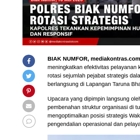
BIAK NUMFOR, mediakontras.co
meningkatkan efektivitas pelayanan k
rotasi sejumlah pejabat strategis dal
berlangsung di Lapangan Taruna Bha
Upacara yang dipimpin langsung oleh 
pembenahan struktur organisasi di t
mengoptimalkan posisi strategis Wak
pengendalian operasional dan pelayan