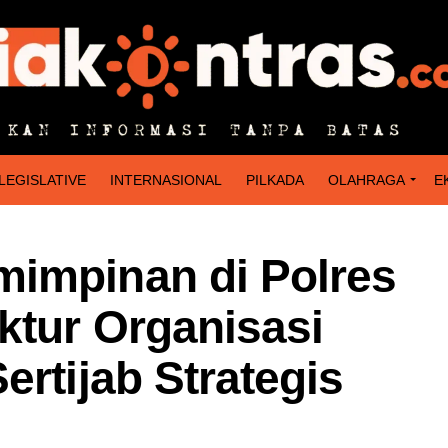
LEGISLATIVE
INTERNASIONAL
PILKADA
OLAHRAGA
E
impinan di Polres
ktur Organisasi
ertijab Strategis