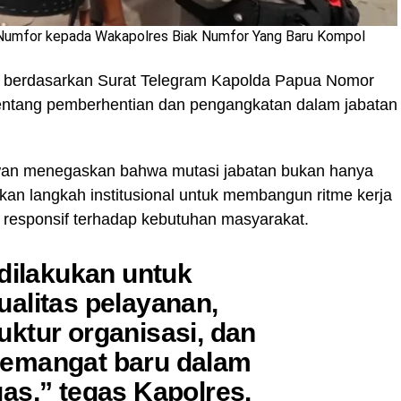
Numfor kepada Wakapolres Biak Numfor Yang Baru Kompol
an berdasarkan Surat Telegram Kapolda Papua Nomor
entang pemberhentian dan pengangkatan dalam jabatan
wan menegaskan bahwa mutasi jabatan bukan hanya
nkan langkah institusional untuk membangun ritme kerja
an responsif terhadap kebutuhan masyarakat.
 dilakukan untuk
alitas pelayanan,
ktur organisasi, dan
emangat baru dalam
as,” tegas Kapolres.