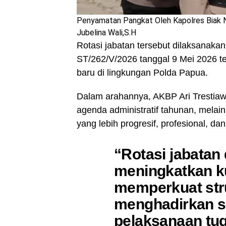
Penyamatan Pangkat Oleh Kapolres Biak 
Jubelina Wali,S.H
Rotasi jabatan tersebut dilaksanak
ST/262/V/2026 tanggal 9 Mei 2026 t
baru di lingkungan Polda Papua.
Dalam arahannya, AKBP Ari Trestia
agenda administratif tahunan, melai
yang lebih progresif, profesional, d
“Rotasi jabatan
meningkatkan ku
memperkuat stru
menghadirkan s
pelaksanaan tug