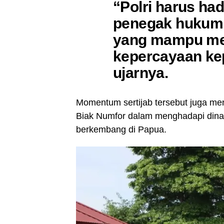
“Polri harus ha
penegak hukum,
yang mampu me
kepercayaan ke
ujarnya.
Momentum sertijab tersebut juga men
Biak Numfor dalam menghadapi dina
berkembang di Papua.