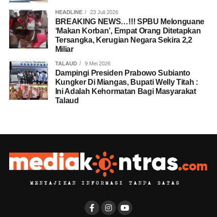
HEADLINE
23 Juli 2026
BREAKING NEWS…!!! SPBU Melonguane
‘Makan Korban’, Empat Orang Ditetapkan
Tersangka, Kerugian Negara Sekira 2,2
Miliar
TALAUD
9 Mei 2026
Dampingi Presiden Prabowo Subianto
Kungker Di Miangas, Bupati Welly Titah :
Ini Adalah Kehormatan Bagi Masyarakat
Talaud