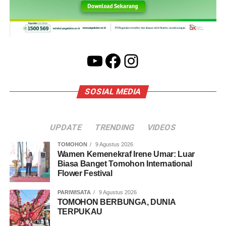
YouTube
Facebook
Instagram
SOSIAL MEDIA
UPDATE
TRENDING
VIDEOS
TOMOHON
9 Agustus 2026
Wamen Kemenekraf Irene Umar: Luar
Biasa Banget Tomohon International
Flower Festival
PARIWISATA
9 Agustus 2026
TOMOHON BERBUNGA, DUNIA
TERPUKAU