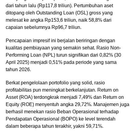
dari tahun lalu (Rp117,8 triliun). Pertumbuhan aset
ditopang oleh Outstanding Loan (OSL) gross yang
melesat ke angka Rp153,6 triliun, naik 58,8% dari
capaian sebelumnya Rp96,7 triliun.
Pencapaian impresif ini berjalan beriringan dengan
kualitas pembiayaan yang semakin sehat. Rasio Non-
Performing Loan (NPL) turun signifikan dari 0,82% (30
April 2025) menjadi 0,51% pada periode yang sama
tahun 2026.
Berkat pengelolaan portofolio yang solid, rasio
profitabilitas pun meningkat berkelanjutan. Return on
Asset (ROA) terdongkrak menjadi 7,49% dan Return on
Equity (ROE) menyentuh angka 29,72%. Manajemen juga
berhasil menekan rasio Beban Operasional terhadap
Pendapatan Operasional (BOPO) ke level terendah
dalam beberapa tahun terakhir, yakni 59,71%.