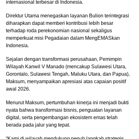
internasional terbesar di Indonesia.
Direktur Utama menegaskan layanan Bulion terintegrasi
diharapkan dapat memberi kontribusi lebih besar
terhadap roda perekonomian nasional sekaligus
memperkuat misi Pegadaian dalam MengEMASkan
Indonesia.
Sejalan dengan transformasi perusahaan, Pemimpin
Wilayah Kanwil V Manado (mencakup Sulawesi Utara,
Gorontalo, Sulawesi Tengah, Maluku Utara, dan Papua),
Maksum, menyampaikan apresiasi atas capaian positif
awal 2026.
Menurut Maksum, pertumbuhan kinerja ini menjadi bukti
nyata bahwa transformasi bisnis, penguatan layanan
digital, serta pengembangan ekosistem emas telah
berada pada jalur yang tepat.
“Kami di wilayah mendukung penuh langkah strategis