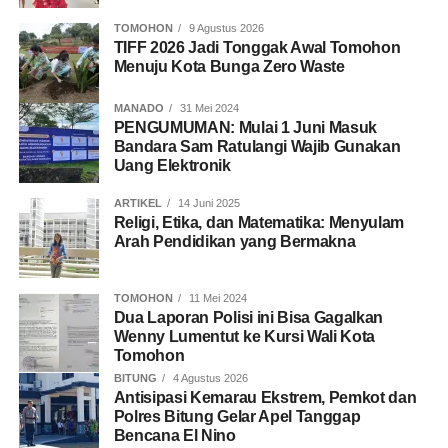
TOMOHON
9 Agustus 2026
TIFF 2026 Jadi Tonggak Awal Tomohon
Menuju Kota Bunga Zero Waste
MANADO
31 Mei 2024
PENGUMUMAN: Mulai 1 Juni Masuk
Bandara Sam Ratulangi Wajib Gunakan
Uang Elektronik
ARTIKEL
14 Juni 2025
Religi, Etika, dan Matematika: Menyulam
Arah Pendidikan yang Bermakna
TOMOHON
11 Mei 2024
Dua Laporan Polisi ini Bisa Gagalkan
Wenny Lumentut ke Kursi Wali Kota
Tomohon
BITUNG
4 Agustus 2026
Antisipasi Kemarau Ekstrem, Pemkot dan
Polres Bitung Gelar Apel Tanggap
Bencana El Nino