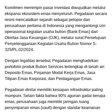
Komitmen memimpin pasar investasi diwujudkan melalui
ekspansi ekosistem emas menyeluruh. Pegadaian secara
resmi mencatatkan sejarah sebagai pelopor dan
perusahaan pertama di Indonesia yang mengantongi izin
operasional kegiatan usaha bulion (Bank Emas) dari
Otoritas Jasa Keuangan (OJK), melalui surat Persetujuan
Penyelenggaraan Kegiatan Usaha Bulion Nomor S-
325/PL.02/2024.
Dengan legalitas tersebut, Pegadaian menghadirkan
portofolio produk Bulion Services terlengkap di tanah air:
Deposito Emas, Pinjaman Modal Kerja Emas, Jasa
Titipan Emas Korporasi, dan Perdagangan Emas.
Pegadaian dinilai memiliki kesiapan infrastruktur paling
mumpuni. Selain fakta bahwa 90% agunan gadai berupa
emas, perusahaan juga memiliki jaringan ruang
penyimpanan emas (vault) dengan standar keamanan