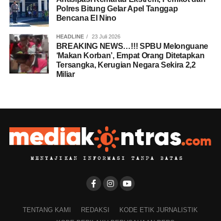
Polres Bitung Gelar Apel Tanggap
Bencana El Nino
HEADLINE
23 Juli 2026
BREAKING NEWS…!!! SPBU Melonguane
‘Makan Korban’, Empat Orang Ditetapkan
Tersangka, Kerugian Negara Sekira 2,2
Miliar
TENTANG KAMI
REDAKSI
KODE ETIK JURNALISTIK