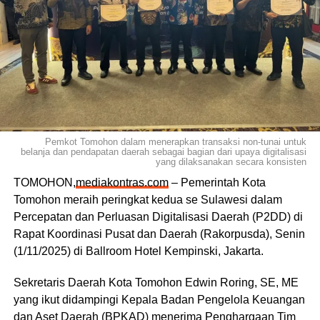
Pemkot Tomohon dalam menerapkan transaksi non-tunai untuk
belanja dan pendapatan daerah sebagai bagian dari upaya digitalisasi
yang dilaksanakan secara konsisten
TOMOHON,
mediakontras.com
– Pemerintah Kota
Tomohon meraih peringkat kedua se Sulawesi dalam
Percepatan dan Perluasan Digitalisasi Daerah (P2DD) di
Rapat Koordinasi Pusat dan Daerah (Rakorpusda), Senin
(1/11/2025) di Ballroom Hotel Kempinski, Jakarta.
Sekretaris Daerah Kota Tomohon Edwin Roring, SE, ME
yang ikut didampingi Kepala Badan Pengelola Keuangan
dan Aset Daerah (BPKAD) menerima Penghargaan Tim