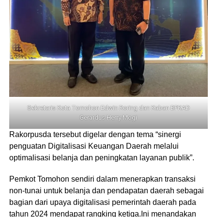
Sekretaris Kota Tomohon Edwin Roring dan Kaban BPKAD
Gerardus Herry Mogi
Rakorpusda tersebut digelar dengan tema “sinergi
penguatan Digitalisasi Keuangan Daerah melalui
optimalisasi belanja dan peningkatan layanan publik”.
Pemkot Tomohon sendiri dalam menerapkan transaksi
non-tunai untuk belanja dan pendapatan daerah sebagai
bagian dari upaya digitalisasi pemerintah daerah pada
tahun 2024 mendapat rangking ketiga.Ini menandakan