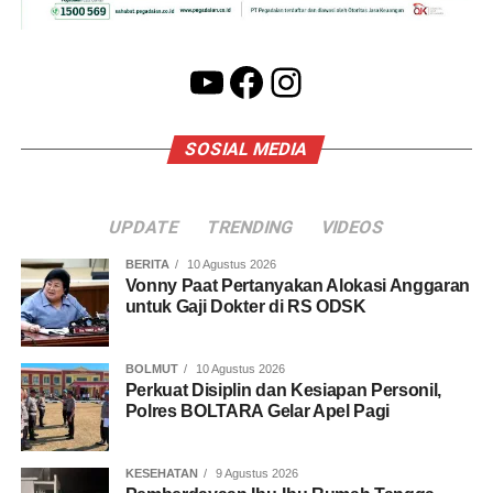
YouTube
Facebook
Instagram
SOSIAL MEDIA
UPDATE
TRENDING
VIDEOS
BERITA
10 Agustus 2026
Vonny Paat Pertanyakan Alokasi Anggaran
untuk Gaji Dokter di RS ODSK
BOLMUT
10 Agustus 2026
Perkuat Disiplin dan Kesiapan Personil,
Polres BOLTARA Gelar Apel Pagi
KESEHATAN
9 Agustus 2026