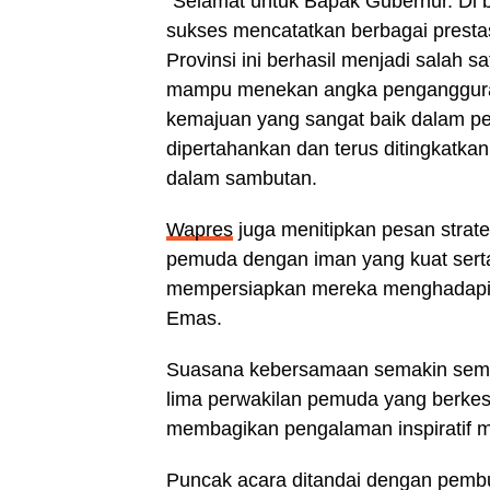
“Selamat untuk Bapak Gubernur. Di
sukses mencatatkan berbagai presta
Provinsi ini berhasil menjadi salah 
mampu menekan angka pengangguran 
kemajuan yang sangat baik dalam pen
dipertahankan dan terus ditingkatka
dalam sambutan.
Wapres
juga menitipkan pesan strat
pemuda dengan iman yang kuat sert
mempersiapkan mereka menghadapi t
Emas.
Suasana kebersamaan semakin sem
lima perwakilan pemuda yang berke
membagikan pengalaman inspiratif 
Puncak acara ditandai dengan pem