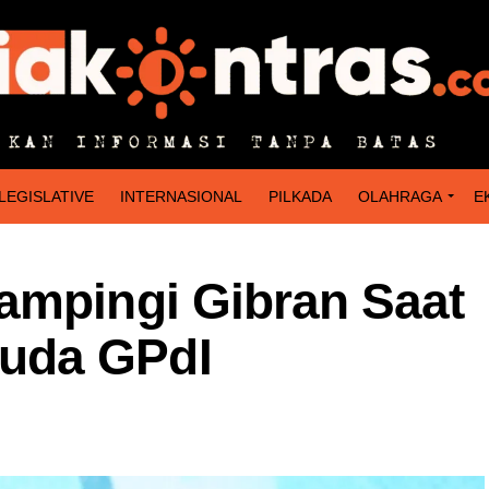
LEGISLATIVE
INTERNASIONAL
PILKADA
OLAHRAGA
E
ampingi Gibran Saat
uda GPdI