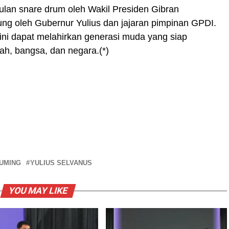
ulan snare drum oleh Wakil Presiden Gibran
g oleh Gubernur Yulius dan jajaran pimpinan GPDI.
ni dapat melahirkan generasi muda yang siap
erah, bangsa, dan negara.(*)
UMING
YULIUS SELVANUS
YOU MAY LIKE