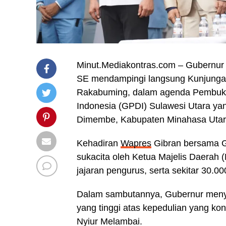
Minut.Mediakontras.com – Gubernur 
SE mendampingi langsung Kunjungan 
Rakabuming, dalam agenda Pembuk
Indonesia (GPDI) Sulawesi Utara yan
Dimembe, Kabupaten Minahasa Utara
Kehadiran
Wapres
Gibran bersama G
sukacita oleh Ketua Majelis Daerah
jajaran pengurus, serta sekitar 30
Dalam sambutannya, Gubernur menya
yang tinggi atas kepedulian yang ko
Nyiur Melambai.