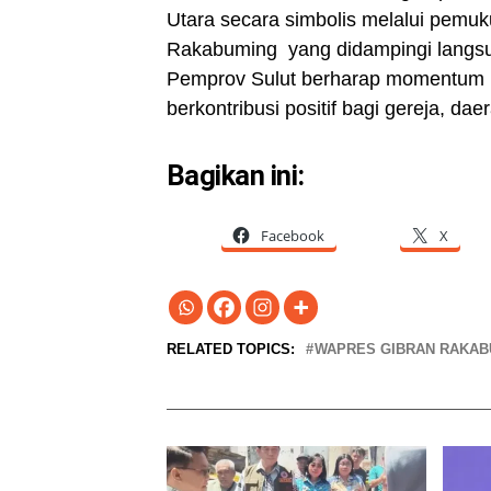
Utara secara simbolis melalui pemuk
Rakabuming yang didampingi langsun
Pemprov Sulut berharap momentum i
berkontribusi positif bagi gereja, da
Bagikan ini:
Facebook
X
RELATED TOPICS:
WAPRES GIBRAN RAKAB