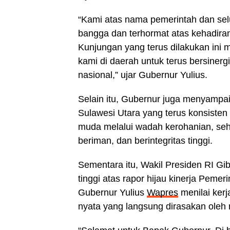
“Kami atas nama pemerintah dan sel
bangga dan terhormat atas kehadir
Kunjungan yang terus dilakukan ini m
kami di daerah untuk terus bersin
nasional,” ujar Gubernur Yulius.
Selain itu, Gubernur juga menyampa
Sulawesi Utara yang terus konsiste
muda melalui wadah kerohanian, se
beriman, dan berintegritas tinggi.
Sementara itu, Wakil Presiden RI G
tinggi atas rapor hijau kinerja Peme
Gubernur Yulius
Wapres
menilai kerj
nyata yang langsung dirasakan oleh m