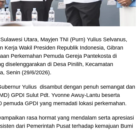
Sulawesi Utara, Mayjen TNI (Purn) Yulius Selvanus,
Kerja Wakil Presiden Republik Indonesia, Gibran
aan Perkemahan Pemuda Gereja Pantekosta di
g diselenggarakan di Desa Pinilih, Kecamatan
, Senin (29/6/2026).
ubernur Yulius disambut dengan penuh semangat dan
 (MD) GPDI Sulut Pdt. Yvonne Awuy-Lantu beserta
.000 pemuda GPDI yang memadati lokasi perkemahan.
mpaikan rasa hormat yang mendalam serta apresiasi
nsisten dari Pemerintah Pusat terhadap kemajuan Bumi