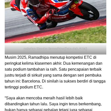
pebalap Kiandra Ramadhipa(foto.dok.AHM)
Musim 2025, Ramadhipa menutup kompetisi ETC di
peringkat kelima klasemen akhir. Dua kemenangan dan
satu podium tambahan ia raih. Satu pencapaian terbaik
justru terjadi di sirkuit yang sama dengan seri pembuka
tahun ini: Barcelona. Di sinilah ia sukses berdiri di tangga
tertinggi podium ETC.
“Saya akan mencoba meraih hasil lebih baik
dibandingkan tahun lalu. Saya ingin terus berkembang,
bukan hanya sebagai pebalap tetapi juga sebagai