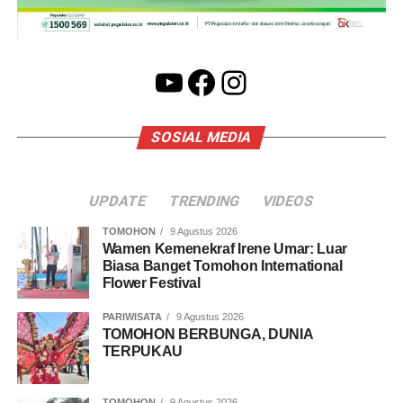
YouTube
Facebook
Instagram
SOSIAL MEDIA
UPDATE
TRENDING
VIDEOS
TOMOHON
9 Agustus 2026
Wamen Kemenekraf Irene Umar: Luar
Biasa Banget Tomohon International
Flower Festival
PARIWISATA
9 Agustus 2026
TOMOHON BERBUNGA, DUNIA
TERPUKAU
TOMOHON
9 Agustus 2026