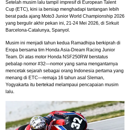
Setelah musim lalu tampil impresif di European Talent
Cup (ETC), kini ia bersiap menghadapi tantangan lebih
berat pada ajang Moto3 Junior World Championship 2026
yang bergulir akhir pekan ini, 21-24 Mei 2026, di Sirkuit
Barcelona-Catalunya, Spanyol.
Musim ini menjadi tahun kedua Ramadhipa berkiprah di
Eropa bersama tim Honda Asia-Dream Racing Junior
Team. Di atas motor Honda NSF250RW berstatus
pebalap nomor #32—nomor yang sama mengantarnya
mencetak sejarah sebagai orang Indonesia pertama yang
menang di ETC—remaja 16 tahun asal Sleman,
Yogyakarta itu bertekad melampaui pencapaian musim
lalu.