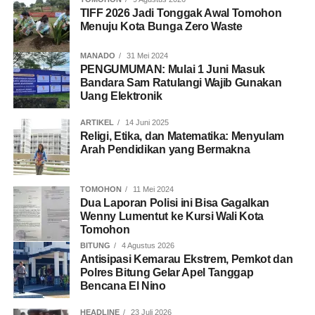
TIFF 2026 Jadi Tonggak Awal Tomohon
Menuju Kota Bunga Zero Waste
MANADO
31 Mei 2024
PENGUMUMAN: Mulai 1 Juni Masuk
Bandara Sam Ratulangi Wajib Gunakan
Uang Elektronik
ARTIKEL
14 Juni 2025
Religi, Etika, dan Matematika: Menyulam
Arah Pendidikan yang Bermakna
TOMOHON
11 Mei 2024
Dua Laporan Polisi ini Bisa Gagalkan
Wenny Lumentut ke Kursi Wali Kota
Tomohon
BITUNG
4 Agustus 2026
Antisipasi Kemarau Ekstrem, Pemkot dan
Polres Bitung Gelar Apel Tanggap
Bencana El Nino
HEADLINE
23 Juli 2026