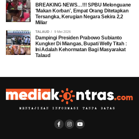
BREAKING NEWS…!!! SPBU Melonguane
‘Makan Korban’, Empat Orang Ditetapkan
Tersangka, Kerugian Negara Sekira 2,2
Miliar
TALAUD
9 Mei 2026
Dampingi Presiden Prabowo Subianto
Kungker Di Miangas, Bupati Welly Titah :
Ini Adalah Kehormatan Bagi Masyarakat
Talaud