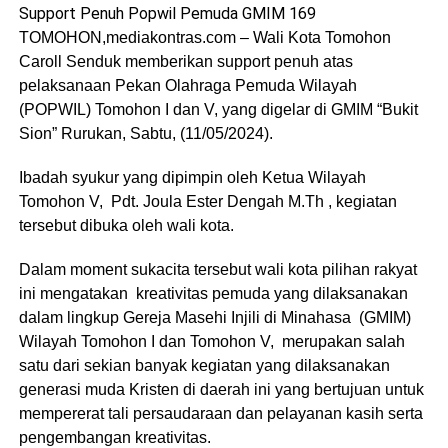
Support Penuh Popwil Pemuda GMIM 169
TOMOHON,mediakontras.com – Wali Kota Tomohon
Caroll Senduk memberikan support penuh atas
pelaksanaan Pekan Olahraga Pemuda Wilayah
(POPWIL) Tomohon I dan V, yang digelar di GMIM “Bukit
Sion” Rurukan, Sabtu, (11/05/2024).
Ibadah syukur yang dipimpin oleh Ketua Wilayah
Tomohon V, Pdt. Joula Ester Dengah M.Th , kegiatan
tersebut dibuka oleh wali kota.
Dalam moment sukacita tersebut wali kota pilihan rakyat
ini mengatakan kreativitas pemuda yang dilaksanakan
dalam lingkup Gereja Masehi Injili di Minahasa (GMIM)
Wilayah Tomohon I dan Tomohon V, merupakan salah
satu dari sekian banyak kegiatan yang dilaksanakan
generasi muda Kristen di daerah ini yang bertujuan untuk
mempererat tali persaudaraan dan pelayanan kasih serta
pengembangan kreativitas.