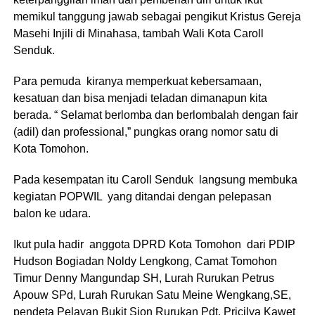
memikul tanggung jawab sebagai pengikut Kristus Gereja
Masehi Injili di Minahasa, tambah Wali Kota Caroll
Senduk.
Para pemuda kiranya memperkuat kebersamaan,
kesatuan dan bisa menjadi teladan dimanapun kita
berada. “ Selamat berlomba dan berlombalah dengan fair
(adil) dan professional,” pungkas orang nomor satu di
Kota Tomohon.
Pada kesempatan itu Caroll Senduk langsung membuka
kegiatan POPWIL yang ditandai dengan pelepasan
balon ke udara.
Ikut pula hadir anggota DPRD Kota Tomohon dari PDIP
Hudson Bogiadan Noldy Lengkong, Camat Tomohon
Timur Denny Mangundap SH, Lurah Rurukan Petrus
Apouw SPd, Lurah Rurukan Satu Meine Wengkang,SE,
pendeta Pelayan Bukit Sion Rurukan Pdt. Pricilya Kawet