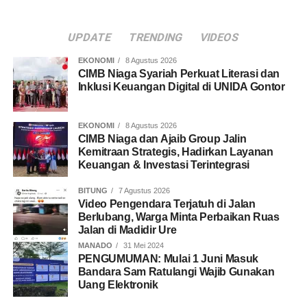
UPDATE
TRENDING
VIDEOS
EKONOMI
8 Agustus 2026
CIMB Niaga Syariah Perkuat Literasi dan
Inklusi Keuangan Digital di UNIDA Gontor
EKONOMI
8 Agustus 2026
CIMB Niaga dan Ajaib Group Jalin
Kemitraan Strategis, Hadirkan Layanan
Keuangan & Investasi Terintegrasi
BITUNG
7 Agustus 2026
Video Pengendara Terjatuh di Jalan
Berlubang, Warga Minta Perbaikan Ruas
Jalan di Madidir Ure
MANADO
31 Mei 2024
PENGUMUMAN: Mulai 1 Juni Masuk
Bandara Sam Ratulangi Wajib Gunakan
Uang Elektronik