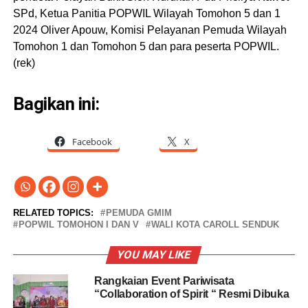
SPd, Ketua Panitia POPWIL Wilayah Tomohon 5 dan 1
2024 Oliver Apouw, Komisi Pelayanan Pemuda Wilayah
Tomohon 1 dan Tomohon 5 dan para peserta POPWIL.
(rek)
Bagikan ini:
Facebook
X
RELATED TOPICS:
PEMUDA GMIM
POPWIL TOMOHON I DAN V
WALI KOTA CAROLL SENDUK
YOU MAY LIKE
Rangkaian Event Pariwisata
“Collaboration of Spirit “ Resmi Dibuka