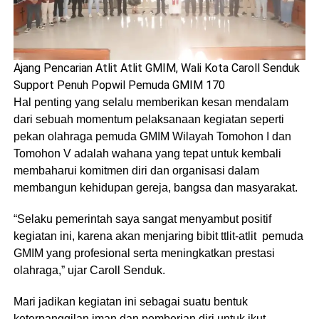
Ajang Pencarian Atlit Atlit GMIM, Wali Kota Caroll Senduk
Support Penuh Popwil Pemuda GMIM 170
Hal penting yang selalu memberikan kesan mendalam
dari sebuah momentum pelaksanaan kegiatan seperti
pekan olahraga pemuda GMIM Wilayah Tomohon I dan
Tomohon V adalah wahana yang tepat untuk kembali
membaharui komitmen diri dan organisasi dalam
membangun kehidupan gereja, bangsa dan masyarakat.
“Selaku pemerintah saya sangat menyambut positif
kegiatan ini, karena akan menjaring bibit ttlit-atlit pemuda
GMIM yang profesional serta meningkatkan prestasi
olahraga,” ujar Caroll Senduk.
Mari jadikan kegiatan ini sebagai suatu bentuk
keterpanggilan iman dan pemberian diri untuk ikut