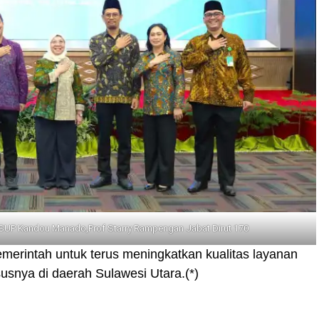
SUP Kandou Manado,Prof Starry Rampengan Jabat Dirut 170
merintah untuk terus meningkatkan kualitas layanan
usnya di daerah Sulawesi Utara.(*)