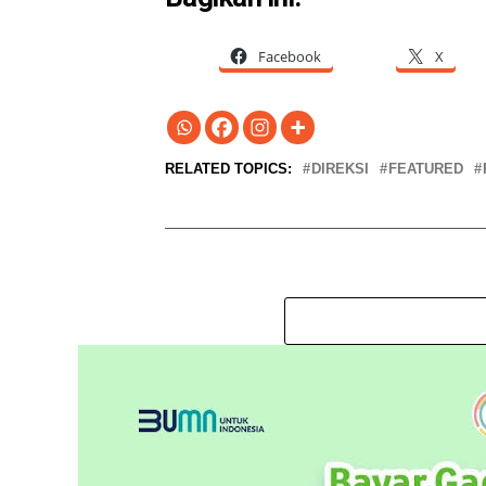
Facebook
X
RELATED TOPICS:
DIREKSI
FEATURED