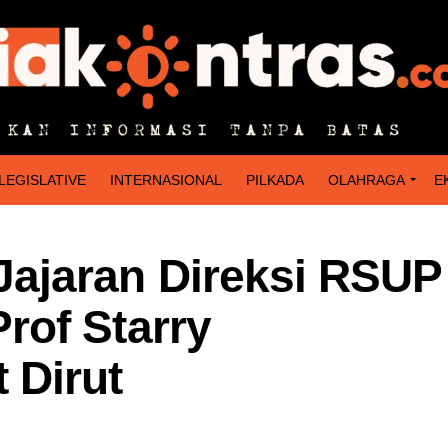
LEGISLATIVE
INTERNASIONAL
PILKADA
OLAHRAGA
E
ajaran Direksi RSUP
of Starry
 Dirut