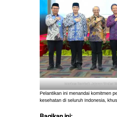
Menkes Rombak Jajaran Direksi R
Pelantikan ini menandai komitmen pe
kesehatan di seluruh Indonesia, khus
Bagikan ini: