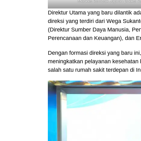
Menkes Rombak Jajaran Direksi R
Direktur Utama yang baru dilantik a
direksi yang terdiri dari Wega Sukan
(Direktur Sumber Daya Manusia, Pend
Perencanaan dan Keuangan), dan Er
Dengan formasi direksi yang baru in
meningkatkan pelayanan kesehatan k
salah satu rumah sakit terdepan di I