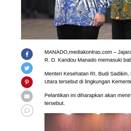
MANADO,mediakontras.com – Jajaran
R. D. Kandou Manado memasuki bab
Menteri Kesehatan RI, Budi Sadikin,
Utara tersebut di lingkungan Kement
Pelantikan ini diharapkan akan meni
tersebut.