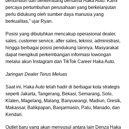
bertumbuh dan berkembang bersama Haka Auto. Kami
percaya pertumbuhan perusahaan yang berkelanjutan
perlu didukung oleh sumber daya manusia yang
berkualitas,” ujar Ryan.
Posisi yang dibutuhkan mencakup operasional dealer,
sales, customer service, after sales, teknisi, administrasi,
hingga berbagai posisi pendukung lainnya. Masyarakat
dapat mengikuti perkembangan informasi lowongan
melalui akun Instagram dan TikTok Career Haka Auto.
Jaringan Dealer Terus Meluas
Saat ini, Haka Auto telah hadir di berbagai kota strategis
seperti Jakarta, Tangerang, Bekasi, Semarang, Solo,
Klaten, Magelang, Malang, Banyuwangi, Madiun, Gresik,
Makassar, Balikpapan, Banjarmasin, Palu, Manado, dan
Kendari.
Outlet baru yang akan menyusul antara lain Denza Haka