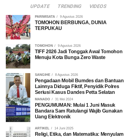
UPDATE
TRENDING
VIDEOS
PARIWISATA
9 Agustus 2026
TOMOHON BERBUNGA, DUNIA
TERPUKAU
TOMOHON
9 Agustus 2026
TIFF 2026 Jadi Tonggak Awal Tomohon
Menuju Kota Bunga Zero Waste
SANGIHE
8 Agustus 2026
Pengadaan Mobil Bumdes dan Bantuan
Lainnya Diduga Fiktif, Penyidik Polres
Seriusi Kasus Dandes Petta Selatan
MANADO
31 Mei 2024
PENGUMUMAN: Mulai 1 Juni Masuk
Bandara Sam Ratulangi Wajib Gunakan
Uang Elektronik
ARTIKEL
14 Juni 2025
Religi, Etika, dan Matematika: Menyulam