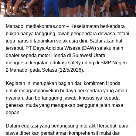
Manado, mediakontras.com – Keselamatan berkendara
bukan hanya tanggung jawab pengendara dewasa, tetapi
juga harus ditanamkan sejak usia dini. Sadar akan hal
tersebut, PT Daya Adicipta Wisesa (DAW) selaku main
dealer sepeda motor Honda di Sulawesi Utara,
menggelar kegiatan edukasi safety riding di SMP Negeri
2 Manado, pada Selasa (12/5/2026).
Kegiatan ini merupakan bagian dari komitmen Honda
untuk mengampanyekan budaya berkendara yang aman,
nyaman, dan bertanggung jawab, khususnya kepada
generasi muda yang merupakan pengguna jalan masa
depan.
Dalam edukasi yang berlangsung interaktif tersebut, para
siswa diberikan pemahaman komprehensif mulai dari