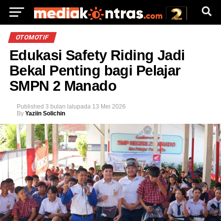
OTOMOTIF
Edukasi Safety Riding Jadi
Bekal Penting bagi Pelajar
SMPN 2 Manado
Published
3 bulan lalu
pada
13 Mei 2026
By
Yaziin Solichin