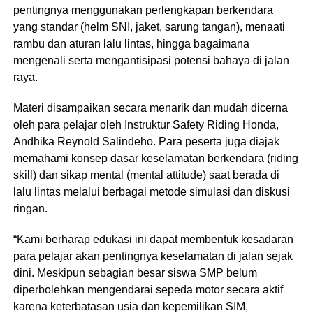
pentingnya menggunakan perlengkapan berkendara
yang standar (helm SNI, jaket, sarung tangan), menaati
rambu dan aturan lalu lintas, hingga bagaimana
mengenali serta mengantisipasi potensi bahaya di jalan
raya.
Materi disampaikan secara menarik dan mudah dicerna
oleh para pelajar oleh Instruktur Safety Riding Honda,
Andhika Reynold Salindeho. Para peserta juga diajak
memahami konsep dasar keselamatan berkendara (riding
skill) dan sikap mental (mental attitude) saat berada di
lalu lintas melalui berbagai metode simulasi dan diskusi
ringan.
“Kami berharap edukasi ini dapat membentuk kesadaran
para pelajar akan pentingnya keselamatan di jalan sejak
dini. Meskipun sebagian besar siswa SMP belum
diperbolehkan mengendarai sepeda motor secara aktif
karena keterbatasan usia dan kepemilikan SIM,