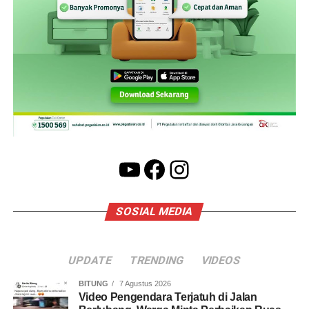
YouTube
Facebook
Instagram
SOSIAL MEDIA
UPDATE
TRENDING
VIDEOS
BITUNG
7 Agustus 2026
Video Pengendara Terjatuh di Jalan