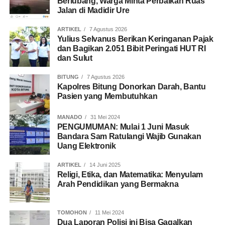
Berlubang, Warga Minta Perbaikan Ruas
Jalan di Madidir Ure
ARTIKEL
7 Agustus 2026
Yulius Selvanus Berikan Keringanan Pajak
dan Bagikan 2.051 Bibit Peringati HUT RI
dan Sulut
BITUNG
7 Agustus 2026
Kapolres Bitung Donorkan Darah, Bantu
Pasien yang Membutuhkan
MANADO
31 Mei 2024
PENGUMUMAN: Mulai 1 Juni Masuk
Bandara Sam Ratulangi Wajib Gunakan
Uang Elektronik
ARTIKEL
14 Juni 2025
Religi, Etika, dan Matematika: Menyulam
Arah Pendidikan yang Bermakna
TOMOHON
11 Mei 2024
Dua Laporan Polisi ini Bisa Gagalkan