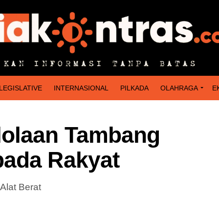
LEGISLATIVE
INTERNASIONAL
PILKADA
OLAHRAGA
E
lolaan Tambang
pada Rakyat
lat Berat