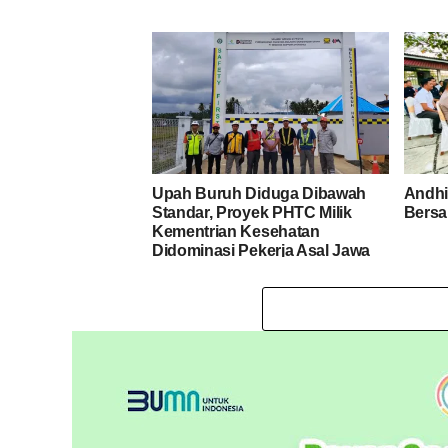
Upah Buruh Diduga Dibawah
Andhi
Standar, Proyek PHTC Milik
Bersa
Kementrian Kesehatan
Didominasi Pekerja Asal Jawa
dan Lombok