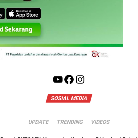
YouTube
Facebook
Instagram
SOSIAL MEDIA
UPDATE
TRENDING
VIDEOS