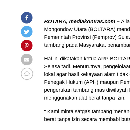
BOTARA, mediakontras.com –
Ali
Mongondow Utara (BOLTARA) mend
Pemerintah Provinsi (Pemprov) Sula
tambang pada Masyarakat penambang
Hal ini dikatakan ketua ARP BOLTA
Selasa tadi. Menurutnya, pengelol
lokal agar hasil kekayaan alam tida
Penegak Hukum (APH) maupun Peme
pengerukan tambang mas diwilayah
menggunakan alat berat tanpa izin.
“ Kami minta satgas tambang menan
berat tanpa izin secara membabi buta