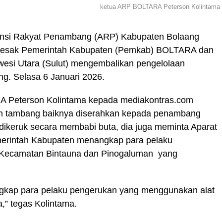
ketua ARP BOLTARA Peterson Kolintama
ansi Rakyat Penambang (ARP) Kabupaten Bolaang
esak Pemerintah Kabupaten (Pemkab) BOLTARA dan
wesi Utara (Sulut) mengembalikan pengelolaan
. Selasa 6 Januari 2026.
RA Peterson Kolintama kepada mediakontras.com
aan tambang baiknya diserahkan kepada penambang
k dikeruk secara membabi buta, dia juga meminta Aparat
rintah Kabupaten menangkap para pelaku
 Kecamatan Bintauna dan Pinogaluman yang
gkap para pelaku pengerukan yang menggunakan alat
,” tegas Kolintama.