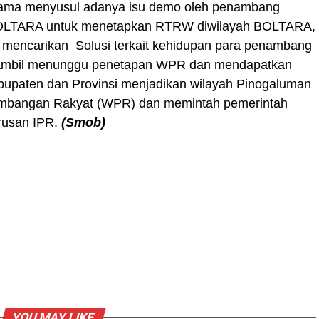
tama menyusul adanya isu demo oleh penambang
LTARA untuk menetapkan RTRW diwilayah BOLTARA,
 mencarikan Solusi terkait kehidupan para penambang
sambil menunggu penetapan WPR dan mendapatkan
bupaten dan Provinsi menjadikan wilayah Pinogaluman
tambangan Rakyat (WPR) dan memintah pemerintah
rusan IPR.
(Smob)
YOU MAY LIKE