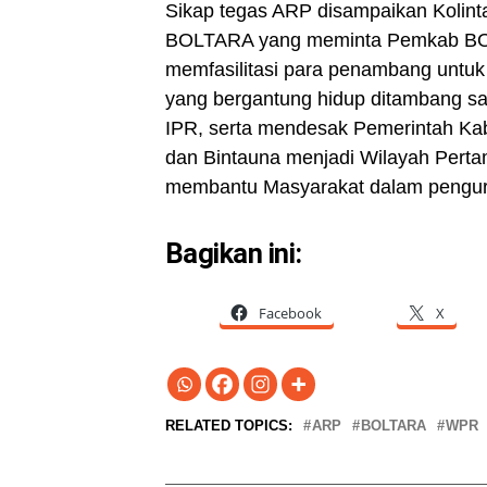
Sikap tegas ARP disampaikan Kolin
BOLTARA yang meminta Pemkab BO
memfasilitasi para penambang untuk
yang bergantung hidup ditambang 
IPR, serta mendesak Pemerintah Ka
dan Bintauna menjadi Wilayah Per
membantu Masyarakat dalam pengu
Bagikan ini:
Facebook
X
RELATED TOPICS:
ARP
BOLTARA
WPR