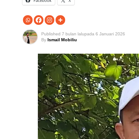
Facebook
X
Published
7 bulan lalu
pada
6 Januari 2026
By
Ismail Mobiliu