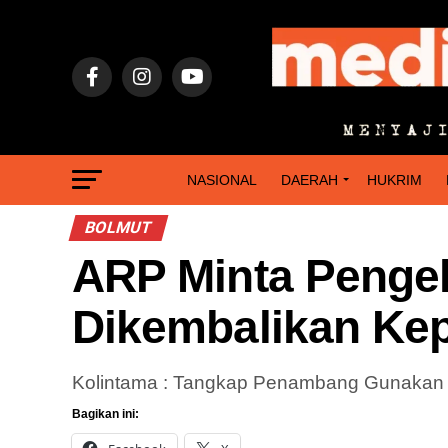
NASIONAL
DAERAH
HUKRIM
BOLMUT
ARP Minta Penge
Dikembalikan Ke
Kolintama : Tangkap Penambang Gunakan A
Bagikan ini: