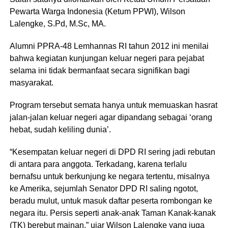
Pewarta Warga Indonesia (Ketum PPWI), Wilson
Lalengke, S.Pd, M.Sc, MA.
Alumni PPRA-48 Lemhannas RI tahun 2012 ini menilai
bahwa kegiatan kunjungan keluar negeri para pejabat
selama ini tidak bermanfaat secara signifikan bagi
masyarakat.
Program tersebut semata hanya untuk memuaskan hasrat
jalan-jalan keluar negeri agar dipandang sebagai ‘orang
hebat, sudah keliling dunia’.
“Kesempatan keluar negeri di DPD RI sering jadi rebutan
di antara para anggota. Terkadang, karena terlalu
bernafsu untuk berkunjung ke negara tertentu, misalnya
ke Amerika, sejumlah Senator DPD RI saling ngotot,
beradu mulut, untuk masuk daftar peserta rombongan ke
negara itu. Persis seperti anak-anak Taman Kanak-kanak
(TK) berebut mainan,” ujar Wilson Lalengke yang juga