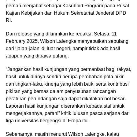
pernah menjabat sebagai Kasubbid Program pada Pusat
Kajian Kebijakan dan Hukum Sekretariat Jenderal DPD
RI.
Dari release yang dikirimkan ke redaksi, Selasa, 11
February 2025, Wilson Lalengke menyebutkan sepulang
dari ‘jalan-jalan’ di luar negeri, hampir tidak ada hasil
apapun yang dibawa pulang.
“Jangankan hasil kunjungan yang bermanfaat bagi rakyat,
hasil untuk dirinya sendiri berupa perobahan pola pikir
dan tingkah-laku, kinerja yang lebih baik, serta kontribusi
pikiran yang bernas dalam penyusunan rancangan
peraturan perundangan saja dapat dikatakan nol besar.
Laporan hasil kunjungan diserahkan kepada staf untuk
mengerjakannya, parah!” kritik lulusan pasca sarjana dari
tiga universitas bergengsi di Eropa itu.
Sebenarnya, masih menurut Wilson Lalengke, kalau