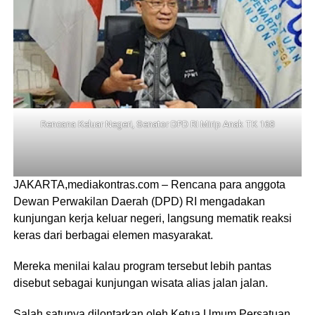
Rencana Keluar Negeri, Senator DPD RI Mirip Anak TK 168
JAKARTA,mediakontras.com – Rencana para anggota
Dewan Perwakilan Daerah (DPD) RI mengadakan
kunjungan kerja keluar negeri, langsung mematik reaksi
keras dari berbagai elemen masyarakat.
Mereka menilai kalau program tersebut lebih pantas
disebut sebagai kunjungan wisata alias jalan jalan.
Salah satunya dilontarkan oleh Ketua Umum Persatuan