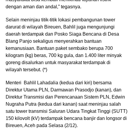
dengan aman dan andal,” tegasnya.
Selain meninjau titik-titik lokasi pembangunan tower
darurat di wilayah Bireuen, Bahlil juga mengunjungi
daerah terdampak dan Posko Siaga Bencana di Desa
Blang Panjo sekaligus menyerahkan bantuan
kemanusiaan. Bantuan paket sembako berupa 700
kilogram (kg) beras, 700 kg gula, dan 1.400 liter minyak
goreng disalurkan untuk masyarakat terdampak di
wilayah tersebut. (*)
Menteri Bahlil Lahadalia (kedua dari kiri) bersama
Direktur Utama PLN, Darmawan Prasodjo (kanan), dan
Direktur Transmisi dan Perencanaan Sistem PLN, Edwin
Nugraha Putra (kedua dari kanan) saat meninjau salah
satu tower transmisi Saluran Udara Tingkat Tinggi (SUTT)
150 kilovolt (kV) terdampak bencana banjir dan longsor di
Bireuen, Aceh pada Selasa (2/12).