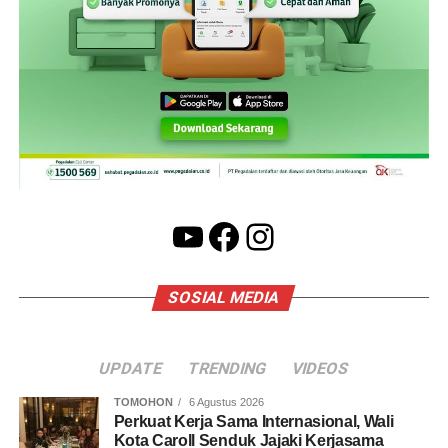
YouTube
Facebook
Instagram
SOSIAL MEDIA
UPDATE
TRENDING
VIDEOS
TOMOHON
6 Agustus 2026
Perkuat Kerja Sama Internasional, Wali
Kota Caroll Senduk Jajaki Kerjasama