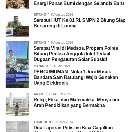
Energi Panas Bumi dengan Selandia Baru
BITUNG
6 Agustus 2026
Sambut HUT Ke 81 RI, SMPN 2 Bitung Siap
Bertarung di Lomba
BITUNG
6 Agustus 2026
Sempat Viral di Medsos, Propam Polres
Bitung Periksa Anggota Intel Terkait
Dugaan Pengaturan Solar Subsidi
MANADO
31 Mei 2024
PENGUMUMAN: Mulai 1 Juni Masuk
Bandara Sam Ratulangi Wajib Gunakan
Uang Elektronik
ARTIKEL
14 Juni 2025
Religi, Etika, dan Matematika: Menyulam
Arah Pendidikan yang Bermakna
TOMOHON
11 Mei 2024
Dua Laporan Polisi ini Bisa Gagalkan