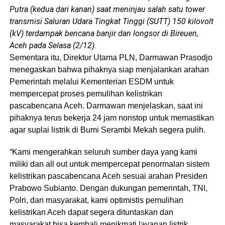
Putra (kedua dari kanan) saat meninjau salah satu tower
transmisi Saluran Udara Tingkat Tinggi (SUTT) 150 kilovolt
(kV) terdampak bencana banjir dan longsor di Bireuen,
Aceh pada Selasa (2/12).
Sementara itu, Direktur Utama PLN, Darmawan Prasodjo
menegaskan bahwa pihaknya siap menjalankan arahan
Pemerintah melalui Kementerian ESDM untuk
mempercepat proses pemulihan kelistrikan
pascabencana Aceh. Darmawan menjelaskan, saat ini
pihaknya terus bekerja 24 jam nonstop untuk memastikan
agar suplai listrik di Bumi Serambi Mekah segera pulih.
“Kami mengerahkan seluruh sumber daya yang kami
miliki dan all out untuk mempercepat penormalan sistem
kelistrikan pascabencana Aceh sesuai arahan Presiden
Prabowo Subianto. Dengan dukungan pemerintah, TNI,
Polri, dan masyarakat, kami optimistis pemulihan
kelistrikan Aceh dapat segera dituntaskan dan
masyarakat bisa kembali menikmati layanan listrik