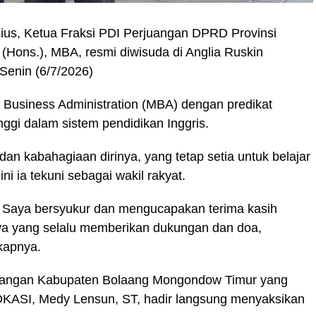
ius, Ketua Fraksi PDI Perjuangan DPRD Provinsi
(Hons.), MBA, resmi diwisuda di Anglia Ruskin
 Senin (6/7/2026)
 Business Administration (MBA) dengan predikat
nggi dalam sistem pendidikan Inggris.
an kabahagiaan dirinya, yang tetap setia untuk belajar
i ia tekuni sebagai wakil rakyat.
. Saya bersyukur dan mengucapakan terima kasih
aya yang selalu memberikan dukungan dan doa,
kapnya.
juangan Kabupaten Bolaang Mongondow Timur yang
KASI, Medy Lensun, ST, hadir langsung menyaksikan