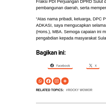
Fraksi PDI Perjuangan DPRD Sulut 
pembangunan daerah, serta memperku
“Atas nama pribadi, keluarga, DPC 
ADKASI, saya mengucapkan selamat
(Hons.), MBA. Semoga capaian ini me
pengabdian kepada masyarakat Sulaw
Bagikan ini:
Facebook
X
RELATED TOPICS:
ROCKY WOWOR