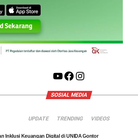
YouTube
Facebook
Instagram
SOSIAL MEDIA
UPDATE
TRENDING
VIDEOS
an Inklusi Keuangan Digital di UNIDA Gontor