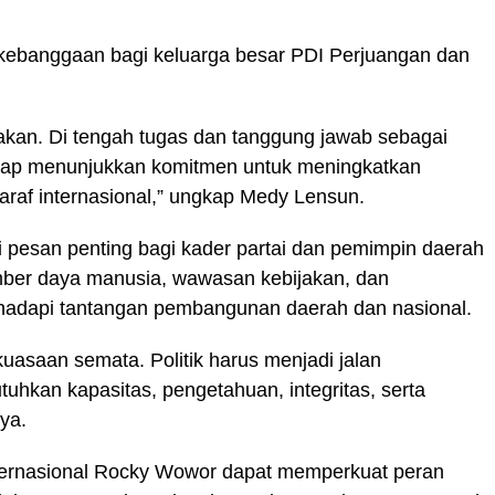
 kebanggaan bagi keluarga besar PDI Perjuangan dan
akan. Di tengah tugas dan tanggung jawab sebagai
etap menunjukkan komitmen untuk meningkatkan
rtaraf internasional,” ungkap Medy Lensun.
i pesan penting bagi kader partai dan pemimpin daerah
mber daya manusia, wawasan kebijakan, dan
adapi tantangan pembangunan daerah dan nasional.
ekuasaan semata. Politik harus menjadi jalan
hkan kapasitas, pengetahuan, integritas, serta
ya.
nternasional Rocky Wowor dapat memperkuat peran