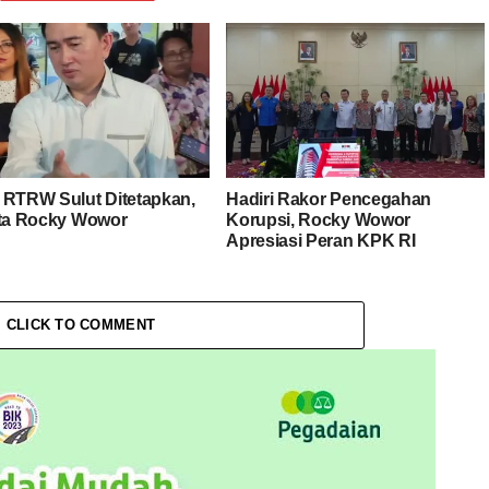
 RTRW Sulut Ditetapkan,
Hadiri Rakor Pencegahan
ata Rocky Wowor
Korupsi, Rocky Wowor
Apresiasi Peran KPK RI
CLICK TO COMMENT