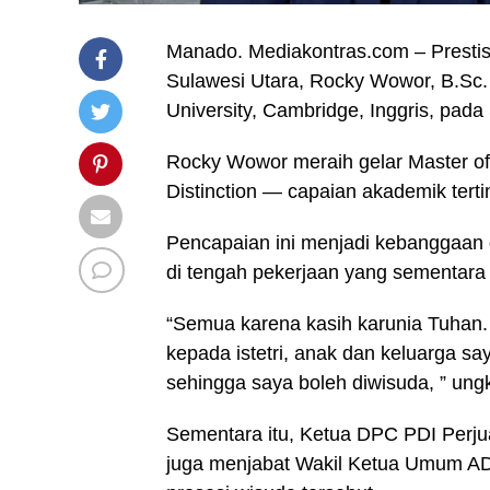
Manado. Mediakontras.com – Prestis
Sulawesi Utara, Rocky Wowor, B.Sc. 
University, Cambridge, Inggris, pada
Rocky Wowor meraih gelar Master of
Distinction — capaian akademik terti
Pencapaian ini menjadi kebanggaan d
di tengah pekerjaan yang sementara in
“Semua karena kasih karunia Tuhan
kepada istetri, anak dan keluarga s
sehingga saya boleh diwisuda, ” ung
Sementara itu, Ketua DPC PDI Per
juga menjabat Wakil Ketua Umum AD