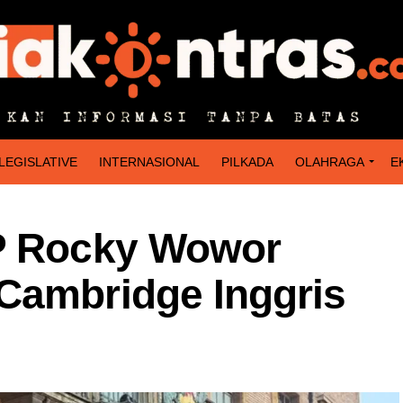
LEGISLATIVE
INTERNASIONAL
PILKADA
OLAHRAGA
E
IP Rocky Wowor
Cambridge Inggris