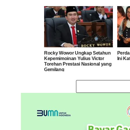
Rocky Wowor Ungkap Setahun
Perda
Kepemimoinan Yulius Victor
Ini K
Torehan Prestasi Nasional yang
Gemilang