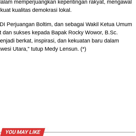
dalam memperjuangkan kepentingan rakyat, mengawal
at kualitas demokrasi lokal.
PDI Perjuangan Boltim, dan sebagai Wakil Ketua Umum
 dan sukses kepada Bapak Rocky Wowor, B.Sc.
njadi berkat, inspirasi, dan kekuatan baru dalam
esi Utara,” tutup Medy Lensun. (*)
YOU MAY LIKE