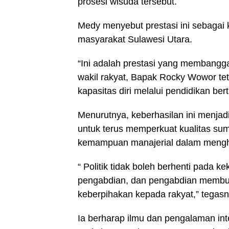
prosesi wisuda tersebut.
Medy menyebut prestasi ini sebagai
masyarakat Sulawesi Utara.
“Ini adalah prestasi yang membangg
wakil rakyat, Bapak Rocky Wowor t
kapasitas diri melalui pendidikan be
Menurutnya, keberhasilan ini menjad
untuk terus memperkuat kualitas su
kemampuan manajerial dalam mengh
“ Politik tidak boleh berhenti pada k
pengabdian, dan pengabdian membutu
keberpihakan kepada rakyat,” tegasn
Ia berharap ilmu dan pengalaman i