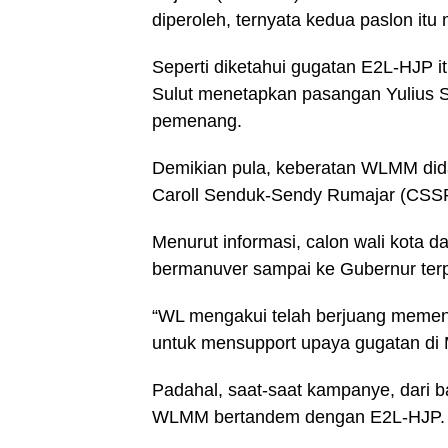
diperoleh, ternyata kedua paslon it
Seperti diketahui gugatan E2L-HJP 
Sulut menetapkan pasangan Yulius S
pemenang.
Demikian pula, keberatan WLMM di
Caroll Senduk-Sendy Rumajar (CSS
Menurut informasi, calon wali kota d
bermanuver sampai ke Gubernur terp
“WL mengakui telah berjuang meme
untuk mensupport upaya gugatan di
Padahal, saat-saat kampanye, dari b
WLMM bertandem dengan E2L-HJP.