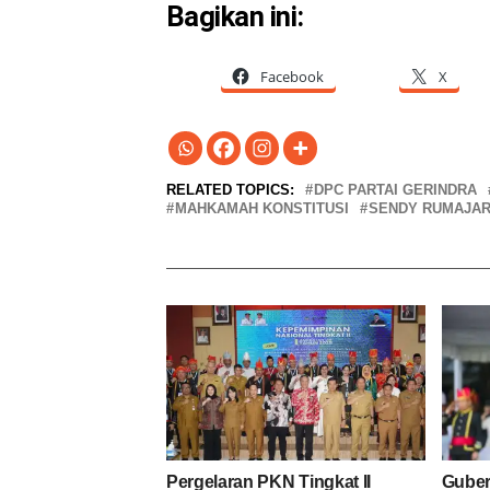
Bagikan ini:
Facebook
X
RELATED TOPICS:
DPC PARTAI GERINDRA
MAHKAMAH KONSTITUSI
SENDY RUMAJA
Pergelaran PKN Tingkat II
Guber