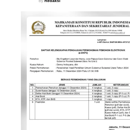
By
Redaksi