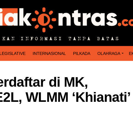
LEGISLATIVE
INTERNASIONAL
PILKADA
OLAHRAGA
E
rdaftar di MK,
2L, WLMM ‘Khianati’