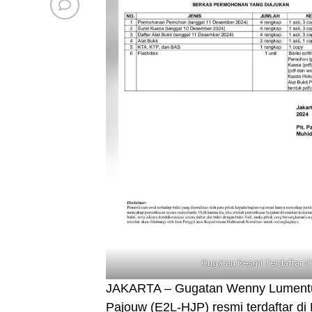
Gugatan Resmi Terdaftar d
JAKARTA – Gugatan Wenny Lumentut
Pajouw (E2L-HJP) resmi terdaftar d