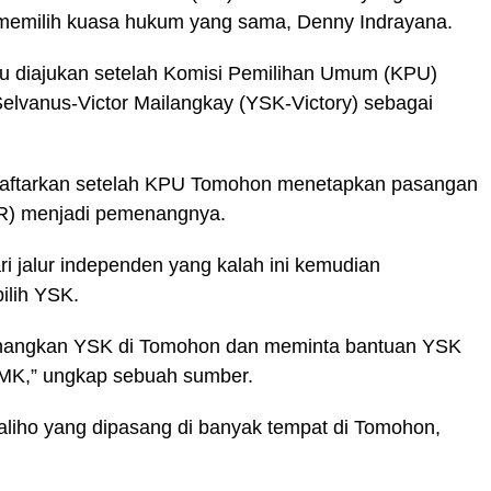
u memilih kuasa hukum yang sama, Denny Indrayana.
itu diajukan setelah Komisi Pemilihan Umum (KPU)
elvanus-Victor Mailangkay (YSK-Victory) sebagai
daftarkan setelah KPU Tomohon menetapkan pasangan
R) menjadi pemenangnya.
ari jalur independen yang kalah ini kemudian
ilih YSK.
nangkan YSK di Tomohon dan meminta bantuan YSK
 MK,” ungkap sebuah sumber.
aliho yang dipasang di banyak tempat di Tomohon,