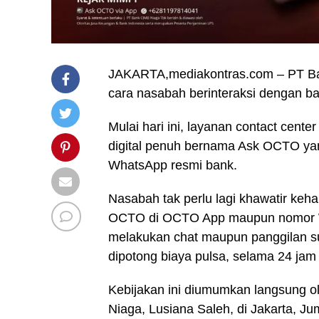
JAKARTA,mediakontras.com – PT Ba
cara nasabah berinteraksi dengan ba
Mulai hari ini, layanan contact cente
digital penuh bernama Ask OCTO yang
WhatsApp resmi bank.
Nasabah tak perlu lagi khawatir keh
OCTO di OCTO App maupun nomor W
melakukan chat maupun panggilan s
dipotong biaya pulsa, selama 24 jam 
Kebijakan ini diumumkan langsung o
Niaga, Lusiana Saleh, di Jakarta, Jum