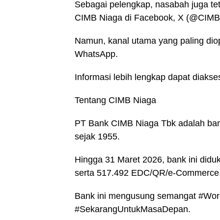
Sebagai pelengkap, nasabah juga teta
CIMB Niaga di Facebook, X (@CIMBN
Namun, kanal utama yang paling di
WhatsApp.
Informasi lebih lengkap dapat diakse
Tentang CIMB Niaga
PT Bank CIMB Niaga Tbk adalah bank 
sejak 1955.
Hingga 31 Maret 2026, bank ini did
serta 517.492 EDC/QR/e-Commerce
Bank ini mengusung semangat #Wor
#SekarangUntukMasaDepan.