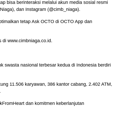
p bisa berinteraksi melalui akun media sosial resmi
iaga), dan Instagram (@cimb_niaga).
optimalkan tetap Ask OCTO di OCTO App dan
s di www.cimbniaga.co.id.
swasta nasional terbesar kedua di Indonesia berdiri
ukung 11.506 karyawan, 386 kantor cabang, 2.402 ATM,
.
kFromHeart dan komitmen keberlanjutan