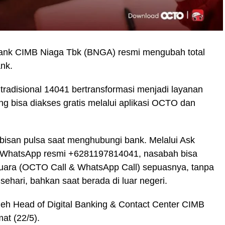
nk CIMB Niaga Tbk (BNGA) resmi mengubah total
nk.
r tradisional 14041 bertransformasi menjadi layanan
 bisa diakses gratis melalui aplikasi OCTO dan
abisan pulsa saat menghubungi bank. Melalui Ask
hatsApp resmi +6281197814041, nasabah bisa
uara (OCTO Call & WhatsApp Call) sepuasnya, tanpa
sehari, bahkan saat berada di luar negeri.
leh Head of Digital Banking & Contact Center CIMB
at (22/5).