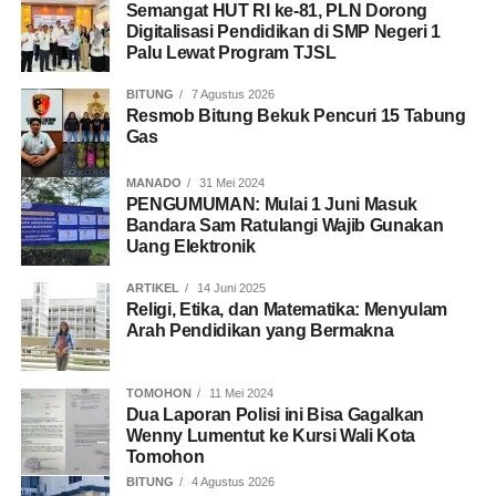
Semangat HUT RI ke-81, PLN Dorong
Digitalisasi Pendidikan di SMP Negeri 1
Palu Lewat Program TJSL
BITUNG
7 Agustus 2026
Resmob Bitung Bekuk Pencuri 15 Tabung
Gas
MANADO
31 Mei 2024
PENGUMUMAN: Mulai 1 Juni Masuk
Bandara Sam Ratulangi Wajib Gunakan
Uang Elektronik
ARTIKEL
14 Juni 2025
Religi, Etika, dan Matematika: Menyulam
Arah Pendidikan yang Bermakna
TOMOHON
11 Mei 2024
Dua Laporan Polisi ini Bisa Gagalkan
Wenny Lumentut ke Kursi Wali Kota
Tomohon
BITUNG
4 Agustus 2026