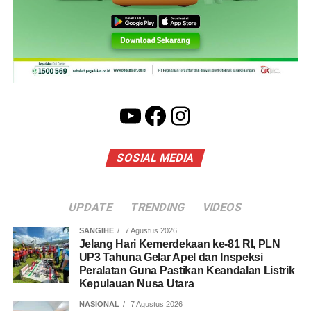
YouTube
Facebook
Instagram
SOSIAL MEDIA
UPDATE
TRENDING
VIDEOS
SANGIHE
7 Agustus 2026
Jelang Hari Kemerdekaan ke-81 RI, PLN
UP3 Tahuna Gelar Apel dan Inspeksi
Peralatan Guna Pastikan Keandalan Listrik
Kepulauan Nusa Utara
NASIONAL
7 Agustus 2026