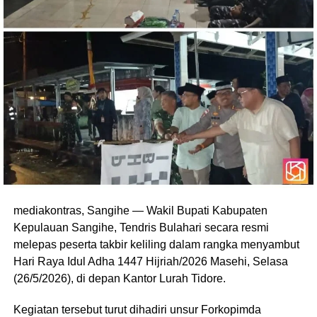
mediakontras, Sangihe — Wakil Bupati Kabupaten
Kepulauan Sangihe, Tendris Bulahari secara resmi
melepas peserta takbir keliling dalam rangka menyambut
Hari Raya Idul Adha 1447 Hijriah/2026 Masehi, Selasa
(26/5/2026), di depan Kantor Lurah Tidore.
Kegiatan tersebut turut dihadiri unsur Forkopimda