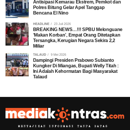
Antisipasi Kemarau Ekstrem, Pemkot dan
Polres Bitung Gelar Apel Tanggap
Bencana El Nino
HEADLINE
23 Juli 2026
BREAKING NEWS…!!! SPBU Melonguane
‘Makan Korban’, Empat Orang Ditetapkan
Tersangka, Kerugian Negara Sekira 2,2
Miliar
TALAUD
9 Mei 2026
Dampingi Presiden Prabowo Subianto
Kungker Di Miangas, Bupati Welly Titah :
Ini Adalah Kehormatan Bagi Masyarakat
Talaud