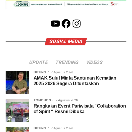
YouTube
Facebook
Instagram
SOSIAL MEDIA
UPDATE
TRENDING
VIDEOS
BITUNG
7 Agustus 2026
AMAK Sulut Minta Santunan Kematian
2025-2026 Segera Dituntaskan
TOMOHON
7 Agustus 2026
Rangkaian Event Pariwisata “Collaboration
of Spirit “ Resmi Dibuka
BITUNG
7 Agustus 2026