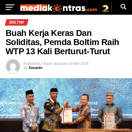
BOLTIM
Buah Kerja Keras Dan
Soliditas, Pemda Boltim Raih
WTP 13 Kali Berturut-Turut
Published
2 bulan lalu
pada
30 Mei 2026
By
Susanto