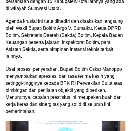
bersamaan dengan 15 Kabupaten/Kota lainnya yang ada
di wilayah Sulawesi Utara.
​Agenda krusial ini turut dihadiri dan disaksikan langsung
oleh Wakil Bupati Boltim Argo V. Sumaiku, Ketua DPRD
Boltim, Sekretaris Daerah (Sekda) Boltim, Kepala Badan
Keuangan beserta jajaran, Inspektorat Boltim, para
Asisten Sekda, serta pimpinan instansi teknis terkait
lainnya.
​Usai prosesi penyerahan, Bupati Boltim Oskar Manoppo
menyampaikan apresiasi dan rasa terima kasih yang
setinggi-tingginya kepada BPK RI Perwakilan Sulut atas
bimbingan dan penilaian objektif yang diberikan.
Menurutnya, capaian prestisius ini merupakan buah dari
kerja keras dan sinergitas yang solid di seluruh lini
pemerintahan.