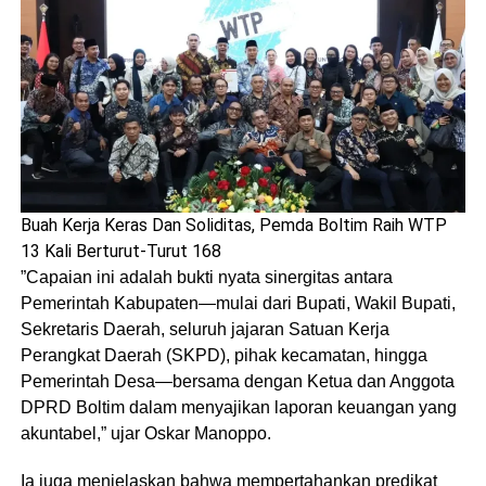
Buah Kerja Keras Dan Soliditas, Pemda Boltim Raih WTP
13 Kali Berturut-Turut 168
​”Capaian ini adalah bukti nyata sinergitas antara
Pemerintah Kabupaten—mulai dari Bupati, Wakil Bupati,
Sekretaris Daerah, seluruh jajaran Satuan Kerja
Perangkat Daerah (SKPD), pihak kecamatan, hingga
Pemerintah Desa—bersama dengan Ketua dan Anggota
DPRD Boltim dalam menyajikan laporan keuangan yang
akuntabel,” ujar Oskar Manoppo.
​Ia juga menjelaskan bahwa mempertahankan predikat