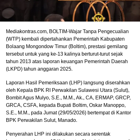
​Mediakontras.com, BOLTIM-Wajar Tanpa Pengecualian
(WTP) kembali dipertahankan Pemerintah Kabupaten
Bolaang Mongondow Timur (Boltim), prestasi gemilang
tersebut untuk yang ke-13 kalinya berturut-turut sejak
tahun 2013 atas laporan keuangan Pemerintah Daerah
(LKPD) tahun anggaran 2025.
​Laporan Hasil Pemeriksaan (LHP) langsung diserahkan
oleh Kepala BPK RI Perwakilan Sulawesi Utara (Sulut),
Bombit Agus Mulyo, S.E., M.M., Ak., CA, ERMAP, GRCP,
GRCA, CSFA, kepada Bupati Boltim, Oskar Manoppo,
S.E., M.M., pada Jumat (29/05/2026) bertempat di Kantor
BPK Perwakilan Sulut, Manado.
Penyerahan LHP ini dilakukan secara serentak