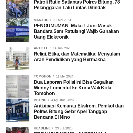
Patroli Rutin Satlantas Polres Bitung, 78
Pelanggaran Lalu Lintas Ditindak
MANADO
31 Mei 2024
PENGUMUMAN: Mulai 1 Juni Masuk
Bandara Sam Ratulangi Wajib Gunakan
Uang Elektronik
ARTIKEL
14 Juni 2025
Religi, Etika, dan Matematika: Menyulam
Arah Pendidikan yang Bermakna
TOMOHON
11 Mei 2024
Dua Laporan Polisi ini Bisa Gagalkan
Wenny Lumentut ke Kursi Wali Kota
Tomohon
BITUNG
4 Agustus 2026
Antisipasi Kemarau Ekstrem, Pemkot dan
Polres Bitung Gelar Apel Tanggap
Bencana El Nino
HEADLINE
23 Juli 2026