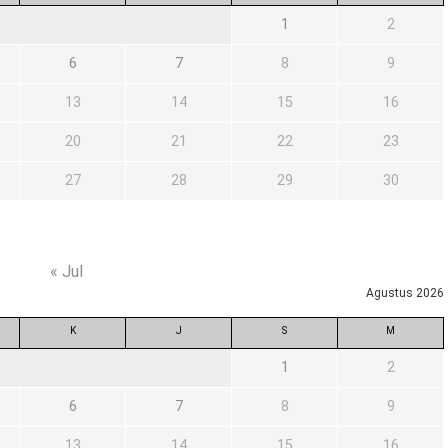
1
2
6
7
8
9
13
14
15
16
20
21
22
23
27
28
29
30
« Jul
Agustus 2026
K
J
S
M
1
2
6
7
8
9
13
14
15
16