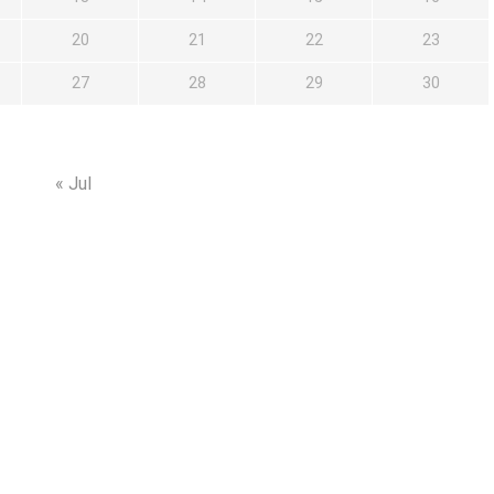
20
21
22
23
27
28
29
30
« Jul