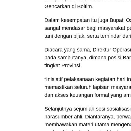
Gencarkan di Boltim.
Dalam kesempatan itu juga Bupati 
sangat mendasar bagi masyarakat pes
tani dengan bijak, serta terhindar da
Diacara yang sama, Direktur Opera
pada sambutanya, dimana posisi B
tingkat Provinsi.
“Inisiatif pelaksanaan kegiatan hari
memastikan seluruh lapisan masyara
dan akses keuangan formal yang aman
Selanjutnya sejumlah sesi sosialisas
narasumber ahli. Diantaranya, perwa
membawakan materi utama mengenai