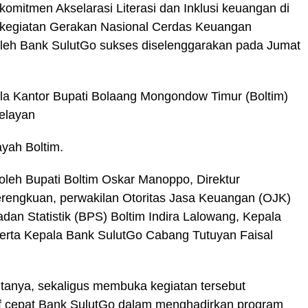
mitmen Akselarasi Literasi dan Inklusi keuangan di
kegiatan Gerakan Nasional Cerdas Keuangan
oleh Bank SulutGo sukses diselenggarakan pada Jumat
ula Kantor Bupati Bolaang Mongondow Timur (Boltim)
elayan
ayah Boltim.
g oleh Bupati Boltim Oskar Manoppo, Direktur
rengkuan, perwakilan Otoritas Jasa Keuangan (OJK)
dan Statistik (BPS) Boltim Indira Lalowang, Kepala
erta Kepala Bank SulutGo Cabang Tutuyan Faisal
anya, sekaligus membuka kegiatan tersebut
tif cepat Bank SulutGo dalam menghadirkan program