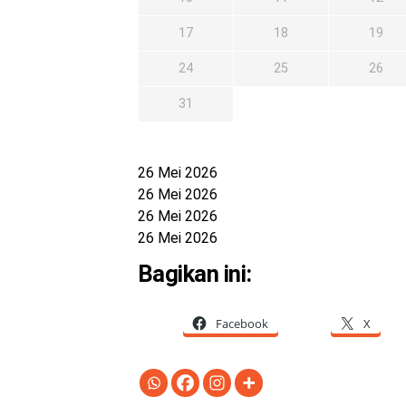
17
18
19
24
25
26
31
26 Mei 2026
26 Mei 2026
26 Mei 2026
26 Mei 2026
Bagikan ini:
Facebook
X