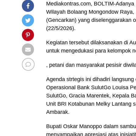
Mediakontras.com, BOLTIM-Adanya ko
Wilayah Bolaang Mongondow Raya, 
(Gencarkan) yang diselenggarakan 
(22/5/2026).
Kegiatan tersebut dilaksanakan di A
untuk mengedukasi para kelompok n
, petani dan masyarakat pesisir diwil
Agenda strtegis ini dihadiri langsun
Operasional Bank SulutGo Louisa Pe
SulutGo, Gracia Marentek, Kepala Ba
Unit BRI Kotabunan Melky Lantang s
Ambarak.
Bupati Oskar Manoppo dalam sambut
menyampaikan apresiasi atas inisia