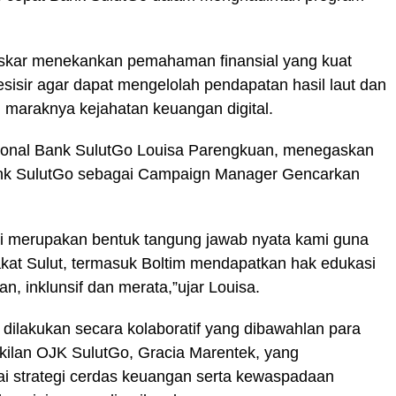
Oskar menekankan pemahaman finansial yang kuat
isir agar dapat mengelolah pendapatan hasil laut dan
ri maraknya kejahatan keuangan digital.
sional Bank SulutGo Louisa Parengkuan, menegaskan
ank SulutGo sebagai Campaign Manager Gencarkan
 ini merupakan bentuk tangung jawab nyata kami guna
kat Sulut, termasuk Boltim mendapatkan hak edukasi
, inklunsif dan merata,”ujar Louisa.
i dilakukan secara kolaboratif yang dibawahlan para
kilan OJK SulutGo, Gracia Marentek, yang
 strategi cerdas keuangan serta kewaspadaan