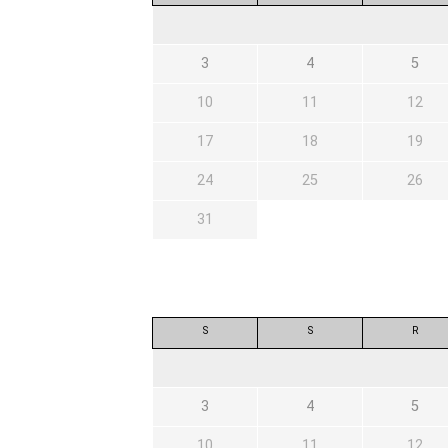
3
4
5
10
11
12
17
18
19
24
25
26
31
S
S
R
3
4
5
10
11
12