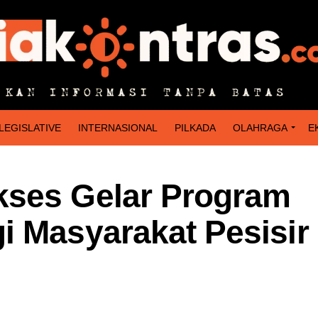
LEGISLATIVE
INTERNASIONAL
PILKADA
OLAHRAGA
E
kses Gelar Program
 Masyarakat Pesisir