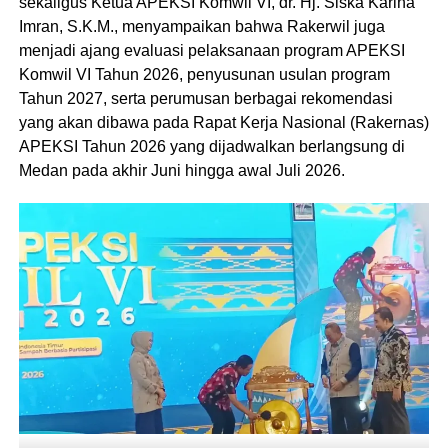
sekaligus Ketua APEKSI Komwil VI, dr. Hj. Siska Karina
Imran, S.K.M., menyampaikan bahwa Rakerwil juga
menjadi ajang evaluasi pelaksanaan program APEKSI
Komwil VI Tahun 2026, penyusunan usulan program
Tahun 2027, serta perumusan berbagai rekomendasi
yang akan dibawa pada Rapat Kerja Nasional (Rakernas)
APEKSI Tahun 2026 yang dijadwalkan berlangsung di
Medan pada akhir Juni hingga awal Juli 2026.