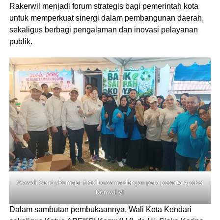
Rakerwil menjadi forum strategis bagi pemerintah kota
untuk memperkuat sinergi dalam pembangunan daerah,
sekaligus berbagi pengalaman dan inovasi pelayanan
publik.
Wawali Sendy Rumajar foto bersama dengan para peserta Apeksi
Komwil VI
Dalam sambutan pembukaannya, Wali Kota Kendari