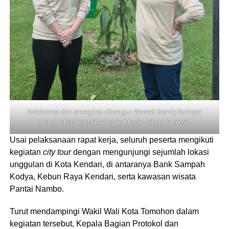
Kolaborasi dan sinergitas dibangun Wawali Sendy Rumajar
dengan Pemkot lain yang ikut hadir dalam Rakerwil
Usai pelaksanaan rapat kerja, seluruh peserta mengikuti
kegiatan
city tour
dengan mengunjungi sejumlah lokasi
unggulan di Kota Kendari, di antaranya Bank Sampah
Kodya, Kebun Raya Kendari, serta kawasan wisata
Pantai Nambo.
Turut mendampingi Wakil Wali Kota Tomohon dalam
kegiatan tersebut, Kepala Bagian Protokol dan