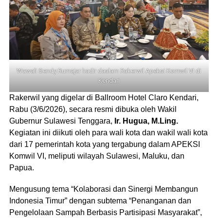
Wawali Sendy Rumajar hadir daalam Rakerwil Apeksi Komwil VI di
Kendari
Rakerwil yang digelar di Ballroom Hotel Claro Kendari,
Rabu (3/6/2026), secara resmi dibuka oleh Wakil
Gubernur Sulawesi Tenggara,
Ir. Hugua, M.Ling.
Kegiatan ini diikuti oleh para wali kota dan wakil wali kota
dari 17 pemerintah kota yang tergabung dalam APEKSI
Komwil VI, meliputi wilayah Sulawesi, Maluku, dan
Papua.
Mengusung tema “Kolaborasi dan Sinergi Membangun
Indonesia Timur” dengan subtema “Penanganan dan
Pengelolaan Sampah Berbasis Partisipasi Masyarakat”,