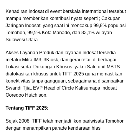
Kehadiran Indosat di event berskala international tersebut
mampu memberikan kontribusi nyata seperti ; Cakupan
Jaringan Indosat yang saat ini mencakup 99,8% populasi
Tomohon, 99,5% Kota Manado, dan 83,1% wilayah
Sulawesi Utara.
Akses Layanan Produk dan layanan Indosat tersedia
melalui Mitra IM3, 3Kiosk, dan gerai retail di berbagai
Lokasi serta Dukungan Khusus yakni Satu unit MBTS
dialokasikan khusus untuk TIFF 2025 guna memastikan
konektivitas tanpa gangguan, sebagaimana disampaikan
Swandi Tjia, EVP Head of Circle Kalisumapa Indosat
Ooredoo Hutchison.
Tentang TIFF 2025:
Sejak 2008, TIFF telah menjadi ikon pariwisata Tomohon
dengan menampilkan parade kendaraan hias