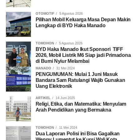
OTOMOTIF
5 Agustus 2026
Pilihan Mobil Keluarga Masa Depan Makin
Lengkap di BYD Haka Manado
TOMOHON
5 Agustus 2026
BYD Haka Manado Ikut Sponsori TIFF
2026, Mobil Listrik M6 Siap jadi Primadona
di Bumi Nyiur Melambai
MANADO
31 Mei 2024
PENGUMUMAN: Mulai 1 Juni Masuk
Bandara Sam Ratulangi Wajib Gunakan
Uang Elektronik
ARTIKEL
14 Juni 2025
Religi, Etika, dan Matematika: Menyulam
Arah Pendidikan yang Bermakna
TOMOHON
11 Mei 2024
Dua Laporan Polisi ini Bisa Gagalkan
Wenny Lumentut ke Kursi Wali Kota