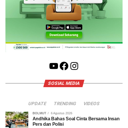
YouTube
Facebook
Instagram
SOSIAL MEDIA
UPDATE
TRENDING
VIDEOS
BOLMUT
6 Agustus 2026
Andhika Bahas Soal Cinta Bersama Insan
Pers dan Polisi