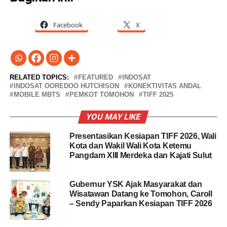
Facebook
X
RELATED TOPICS:
FEATURED
INDOSAT
INDOSAT OOREDOO HUTCHISON
KONEKTIVITAS ANDAL
MOBILE MBTS
PEMKOT TOMOHON
TIFF 2025
YOU MAY LIKE
Presentasikan Kesiapan TIFF 2026, Wali
Kota dan Wakil Wali Kota Ketemu
Pangdam XIII Merdeka dan Kajati Sulut
Gubernur YSK Ajak Masyarakat dan
Wisatawan Datang ke Tomohon, Caroll
– Sendy Paparkan Kesiapan TIFF 2026