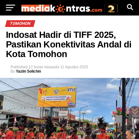
TOMOHON
Indosat Hadir di TIFF 2025,
Pastikan Konektivitas Andal di
Kota Tomohon
Published
12 bulan lalu
pada
11 Agustus 2025
By
Yaziin Solichin