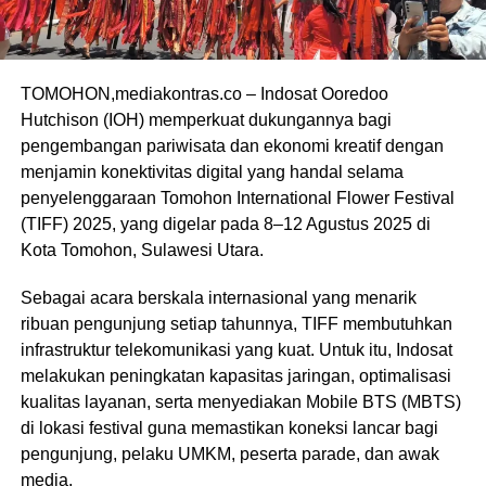
TOMOHON,mediakontras.co – Indosat Ooredoo
Hutchison (IOH) memperkuat dukungannya bagi
pengembangan pariwisata dan ekonomi kreatif dengan
menjamin konektivitas digital yang handal selama
penyelenggaraan Tomohon International Flower Festival
(TIFF) 2025, yang digelar pada 8–12 Agustus 2025 di
Kota Tomohon, Sulawesi Utara.
Sebagai acara berskala internasional yang menarik
ribuan pengunjung setiap tahunnya, TIFF membutuhkan
infrastruktur telekomunikasi yang kuat. Untuk itu, Indosat
melakukan peningkatan kapasitas jaringan, optimalisasi
kualitas layanan, serta menyediakan Mobile BTS (MBTS)
di lokasi festival guna memastikan koneksi lancar bagi
pengunjung, pelaku UMKM, peserta parade, dan awak
media.