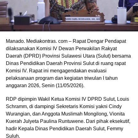
Manado. Mediakontras. com – Rapat Dengar Pendapat
dilaksanakan Komisi IV Dewan Perwakilan Rakyat
Daerah (DPRD) Provinsi Sulawesi Utara (Sulut) bersama
Dinas Pendidikan Daerah Provinsi Sulut di ruang rapat
Komisi IV. Rapat ini mengagendakan evaluasi
pelaksanaan program dan kegiatan triwulan I tahun
anggaran 2026, Senin (11/05/2026).
RDP ​dipimpin Wakil Ketua Komisi IV DPRD Sulut, Louis
Schramm, di dampingi Sekretaris Komisi yakni Cindy
Wurangian, dan Anggota Muslimah Mongilong, Vionita
Kuerah Julyeta Paulina Runtuwene. Dari pihak eksekutif,
hadir Kepala Dinas Pendidikan Daerah Sulut, Femmy
Suluh.