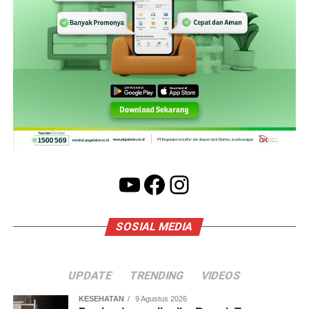
YouTube
Facebook
Instagram
SOSIAL MEDIA
UPDATE
TRENDING
VIDEOS
KESEHATAN
9 Agustus 2026