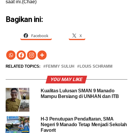
saat ini.(Chae)
Bagikan ini:
Facebook
X
RELATED TOPICS:
FEMMY SULUH
LOUIS SCHRAMM
YOU MAY LIKE
Kualitas Lulusan SMAN 9 Manado
Mampu Bersiang di UNHAN dan ITB
H-3 Penutupan Pendaftaran, SMA
Negeri 9 Manado Tetap Menjadi Sekolah
Favorit