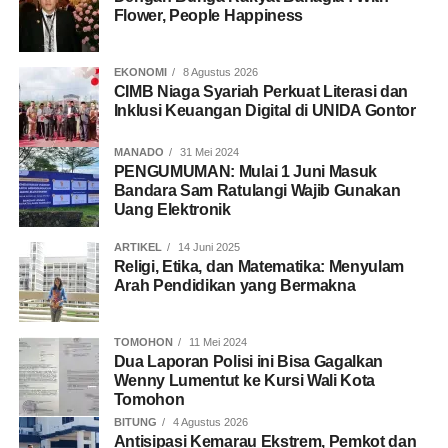
Flower, People Happiness
EKONOMI
8 Agustus 2026
CIMB Niaga Syariah Perkuat Literasi dan
Inklusi Keuangan Digital di UNIDA Gontor
MANADO
31 Mei 2024
PENGUMUMAN: Mulai 1 Juni Masuk
Bandara Sam Ratulangi Wajib Gunakan
Uang Elektronik
ARTIKEL
14 Juni 2025
Religi, Etika, dan Matematika: Menyulam
Arah Pendidikan yang Bermakna
TOMOHON
11 Mei 2024
Dua Laporan Polisi ini Bisa Gagalkan
Wenny Lumentut ke Kursi Wali Kota
Tomohon
BITUNG
4 Agustus 2026
Antisipasi Kemarau Ekstrem, Pemkot dan