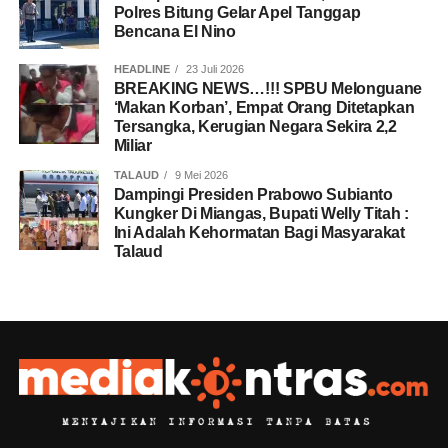
Polres Bitung Gelar Apel Tanggap
Bencana El Nino
HEADLINE
23 Juli 2026
BREAKING NEWS…!!! SPBU Melonguane
‘Makan Korban’, Empat Orang Ditetapkan
Tersangka, Kerugian Negara Sekira 2,2
Miliar
TALAUD
9 Mei 2026
Dampingi Presiden Prabowo Subianto
Kungker Di Miangas, Bupati Welly Titah :
Ini Adalah Kehormatan Bagi Masyarakat
Talaud