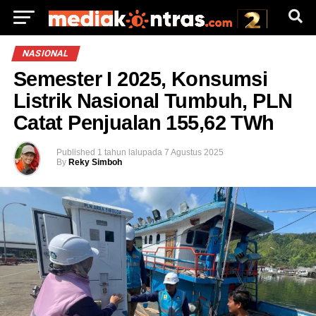
NASIONAL
Semester I 2025, Konsumsi
Listrik Nasional Tumbuh, PLN
Catat Penjualan 155,62 TWh
Published
1 tahun lalu
pada
7 Agustus 2025
By
Reky Simboh