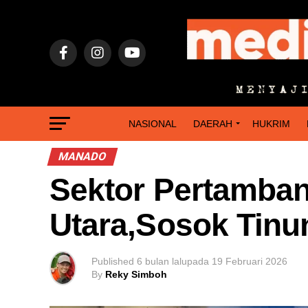
NASIONAL
DAERAH
HUKRIM
MANADO
Sektor Pertamba
Utara,Sosok Tinu
Published
6 bulan lalu
pada
19 Februari 2026
By
Reky Simboh