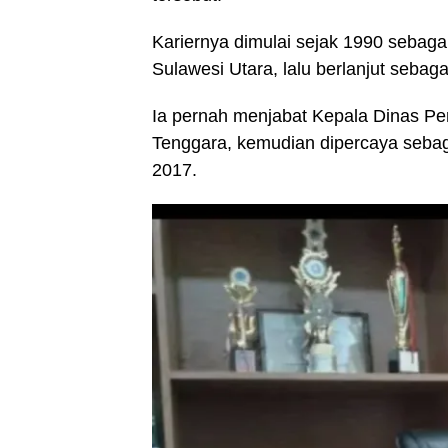
Kariernya dimulai sejak 1990 seba
Sulawesi Utara, lalu berlanjut seba
Ia pernah menjabat Kepala Dinas P
Tenggara, kemudian dipercaya seba
2017.