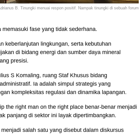
Adrianus B. Tinungki menuai respon positif. Nampak tinungki di sebuah forum
 memasuki fase yang tidak sederhana.
an keberlanjutan lingkungan, serta kebutuhan
ijakan di bidang energi dan sumber daya mineral
ng presisi.
ius S Komaling, ruang Staf Khusus bidang
ministratif. Ia adalah simpul strategis yang
gan kompleksitas regulasi dan dinamika lapangan.
ip the right man on the right place benar-benar menjadi
ak panjang di sektor ini layak dipertimbangkan.
 menjadi salah satu yang disebut dalam diskursus