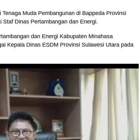
gai Tenaga Muda Pembangunan di Bappeda Provinsi
gai Staf Dinas Pertambangan dan Energi.
ertambangan dan Energi Kabupaten Minahasa
gai Kepala Dinas ESDM Provinsi Sulawesi Utara pada