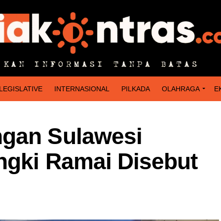
LEGISLATIVE
INTERNASIONAL
PILKADA
OLAHRAGA
E
ngan Sulawesi
ngki Ramai Disebut