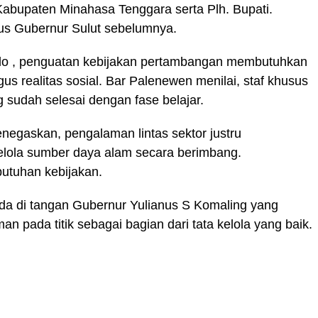
Kabupaten Minahasa Tenggara serta Plh. Bupati.
us Gubernur Sulut sebelumnya.
alo , penguatan kebijakan pertambangan membutuhkan
us realitas sosial. Bar Palenewen menilai, staf khusus
ng sudah selesai dengan fase belajar.
egaskan, pengalaman lintas sektor justru
lola sumber daya alam secara berimbang.
butuhan kebijakan.
ada di tangan Gubernur Yulianus S Komaling yang
 pada titik sebagai bagian dari tata kelola yang baik.