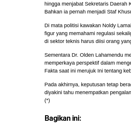
hingga menjabat Sekretaris Daerah 
Bahkan ia pernah menjadi Staf Khus
Di mata politisi kawakan Noldy Lam
figur yang memahami regulasi sekalig
di sektor teknis harus diisi orang ya
Sementara Dr. Olden Lahamendu men
memperkaya perspektif dalam menge
Fakta saat ini merujuk Ini tentang ke
Pada akhirnya, keputusan tetap ber
diyakini tahu menempatkan pengalaman
(*)
Bagikan ini: