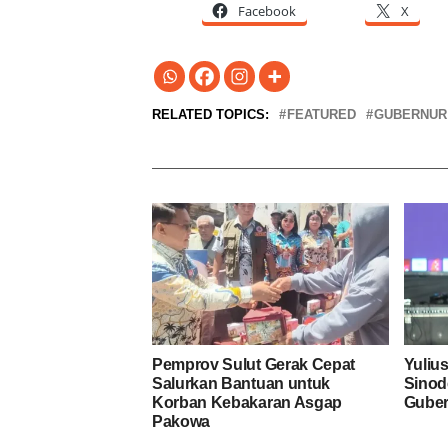
Facebook
X
RELATED TOPICS:
FEATURED
GUBERNUR
Pemprov Sulut Gerak Cepat
Yuliu
Salurkan Bantuan untuk
Sinod
Korban Kebakaran Asgap
Guber
Pakowa