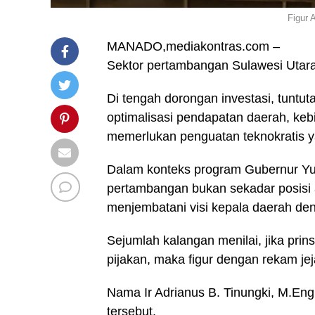
Figur 
MANADO,mediakontras.com –
Sektor pertambangan Sulawesi Utara
Di tengah dorongan investasi, tuntut
optimalisasi pendapatan daerah, keb
memerlukan penguatan teknokratis ya
Dalam konteks program Gubernur Yul
pertambangan bukan sekadar posisi ad
menjembatani visi kepala daerah den
Sejumlah kalangan menilai, jika prins
pijakan, maka figur dengan rekam jej
Nama Ir Adrianus B. Tinungki, M.Eng
tersebut.