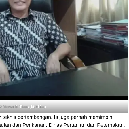
 Adrianus B. Tinungki, M.Eng
r teknis pertambangan. Ia juga pernah memimpin
utan dan Perikanan, Dinas Pertanian dan Peternakan,