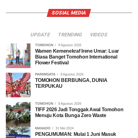
SOSIAL MEDIA
UPDATE
TRENDING
VIDEOS
TOMOHON
9 Agustus 2026
Wamen Kemenekraf Irene Umar: Luar
Biasa Banget Tomohon International
Flower Festival
PARIWISATA
9 Agustus 2026
TOMOHON BERBUNGA, DUNIA
TERPUKAU
TOMOHON
9 Agustus 2026
TIFF 2026 Jadi Tonggak Awal Tomohon
Menuju Kota Bunga Zero Waste
MANADO
31 Mei 2024
PENGUMUMAN: Mulai 1 Juni Masuk