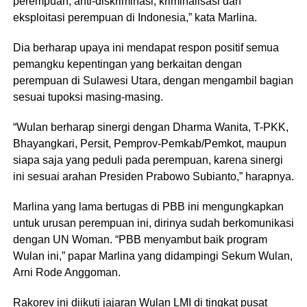
perempuan, anti-diskriminasi, kriminalisasi dan
eksploitasi perempuan di Indonesia,” kata Marlina.
Dia berharap upaya ini mendapat respon positif semua
pemangku kepentingan yang berkaitan dengan
perempuan di Sulawesi Utara, dengan mengambil bagian
sesuai tupoksi masing-masing.
“Wulan berharap sinergi dengan Dharma Wanita, T-PKK,
Bhayangkari, Persit, Pemprov-Pemkab/Pemkot, maupun
siapa saja yang peduli pada perempuan, karena sinergi
ini sesuai arahan Presiden Prabowo Subianto,” harapnya.
Marlina yang lama bertugas di PBB ini mengungkapkan
untuk urusan perempuan ini, dirinya sudah berkomunikasi
dengan UN Woman. “PBB menyambut baik program
Wulan ini,” papar Marlina yang didampingi Sekum Wulan,
Arni Rode Anggoman.
Rakorev ini diikuti jajaran Wulan LMI di tingkat pusat