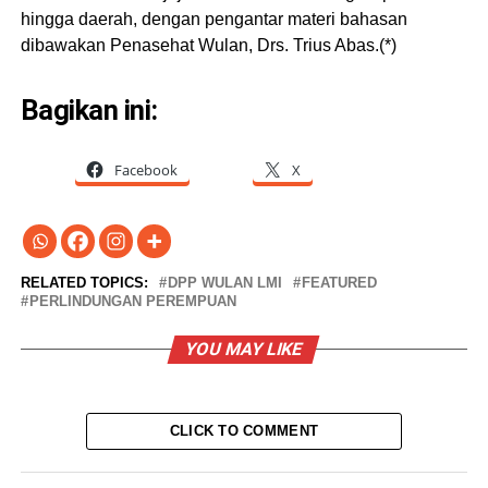
hingga daerah, dengan pengantar materi bahasan
dibawakan Penasehat Wulan, Drs. Trius Abas.(*)
Bagikan ini:
Facebook
X
RELATED TOPICS:
DPP WULAN LMI
FEATURED
PERLINDUNGAN PEREMPUAN
YOU MAY LIKE
CLICK TO COMMENT