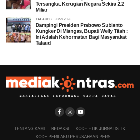
Tersangka, Kerugian Negara Sekira 2,2
Miliar
TALAUD
9 Mei 2026
Dampingi Presiden Prabowo Subianto
Kungker Di Miangas, Bupati Welly Titah :
Ini Adalah Kehormatan Bagi Masyarakat
Talaud
TENTANG KAMI
REDAKSI
KODE ETIK JURNALISTIK
KODE PERILAKU PERUSAHAAN PERS