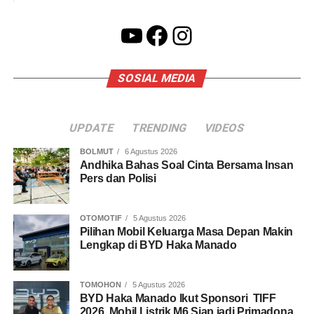
YouTube
Facebook
Instagram
SOSIAL MEDIA
UPDATE
TRENDING
VIDEOS
BOLMUT
6 Agustus 2026
Andhika Bahas Soal Cinta Bersama Insan
Pers dan Polisi
OTOMOTIF
5 Agustus 2026
Pilihan Mobil Keluarga Masa Depan Makin
Lengkap di BYD Haka Manado
TOMOHON
5 Agustus 2026
BYD Haka Manado Ikut Sponsori TIFF
2026, Mobil Listrik M6 Siap jadi Primadona