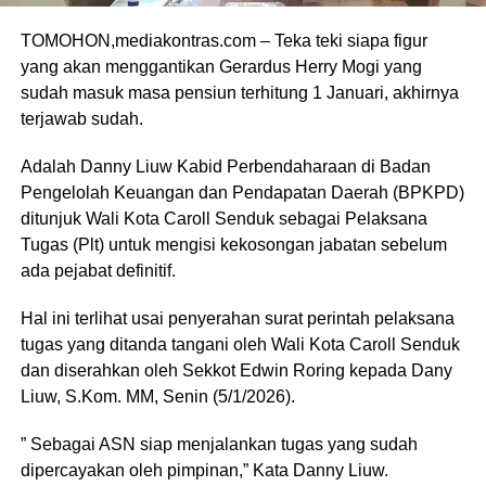
TOMOHON,mediakontras.com – Teka teki siapa figur
yang akan menggantikan Gerardus Herry Mogi yang
sudah masuk masa pensiun terhitung 1 Januari, akhirnya
terjawab sudah.
Adalah Danny Liuw Kabid Perbendaharaan di Badan
Pengelolah Keuangan dan Pendapatan Daerah (BPKPD)
ditunjuk Wali Kota Caroll Senduk sebagai Pelaksana
Tugas (Plt) untuk mengisi kekosongan jabatan sebelum
ada pejabat definitif.
Hal ini terlihat usai penyerahan surat perintah pelaksana
tugas yang ditanda tangani oleh Wali Kota Caroll Senduk
dan diserahkan oleh Sekkot Edwin Roring kepada Dany
Liuw, S.Kom. MM, Senin (5/1/2026).
” Sebagai ASN siap menjalankan tugas yang sudah
dipercayakan oleh pimpinan,” Kata Danny Liuw.