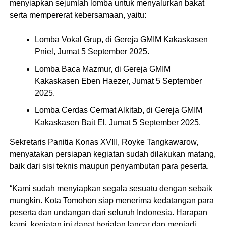
menyiapkan sejumlah lomba untuk menyalurkan bakat
serta mempererat kebersamaan, yaitu:
Lomba Vokal Grup, di Gereja GMIM Kakaskasen
Pniel, Jumat 5 September 2025.
Lomba Baca Mazmur, di Gereja GMIM
Kakaskasen Eben Haezer, Jumat 5 September
2025.
Lomba Cerdas Cermat Alkitab, di Gereja GMIM
Kakaskasen Bait El, Jumat 5 September 2025.
Sekretaris Panitia Konas XVIII, Royke Tangkawarow,
menyatakan persiapan kegiatan sudah dilakukan matang,
baik dari sisi teknis maupun penyambutan para peserta.
“Kami sudah menyiapkan segala sesuatu dengan sebaik
mungkin. Kota Tomohon siap menerima kedatangan para
peserta dan undangan dari seluruh Indonesia. Harapan
kami, kegiatan ini dapat berjalan lancar dan menjadi