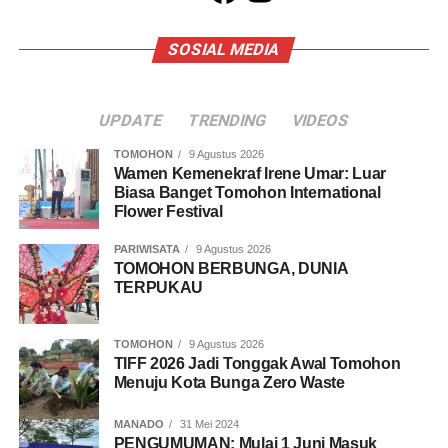
SOSIAL MEDIA
UPDATE
TRENDING
VIDEOS
TOMOHON
9 Agustus 2026
Wamen Kemenekraf Irene Umar: Luar
Biasa Banget Tomohon International
Flower Festival
PARIWISATA
9 Agustus 2026
TOMOHON BERBUNGA, DUNIA
TERPUKAU
TOMOHON
9 Agustus 2026
TIFF 2026 Jadi Tonggak Awal Tomohon
Menuju Kota Bunga Zero Waste
MANADO
31 Mei 2024
PENGUMUMAN: Mulai 1 Juni Masuk