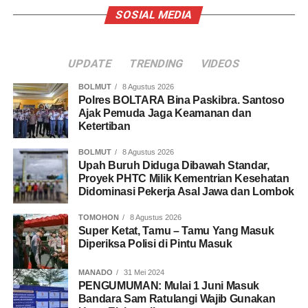
SOSIAL MEDIA
UPDATE
TRENDING
VIDEOS
BOLMUT
8 Agustus 2026
Polres BOLTARA Bina Paskibra. Santoso
Ajak Pemuda Jaga Keamanan dan
Ketertiban
BOLMUT
8 Agustus 2026
Upah Buruh Diduga Dibawah Standar,
Proyek PHTC Milik Kementrian Kesehatan
Didominasi Pekerja Asal Jawa dan Lombok
TOMOHON
8 Agustus 2026
Super Ketat, Tamu – Tamu Yang Masuk
Diperiksa Polisi di Pintu Masuk
MANADO
31 Mei 2024
PENGUMUMAN: Mulai 1 Juni Masuk
Bandara Sam Ratulangi Wajib Gunakan