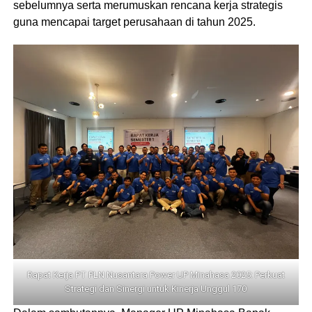
sebelumnya serta merumuskan rencana kerja strategis
guna mencapai target perusahaan di tahun 2025.
Rapat Kerja PT PLN Nusantara Power UP Minahasa 2025: Perkuat
Strategi dan Sinergi untuk Kinerja Unggul 170