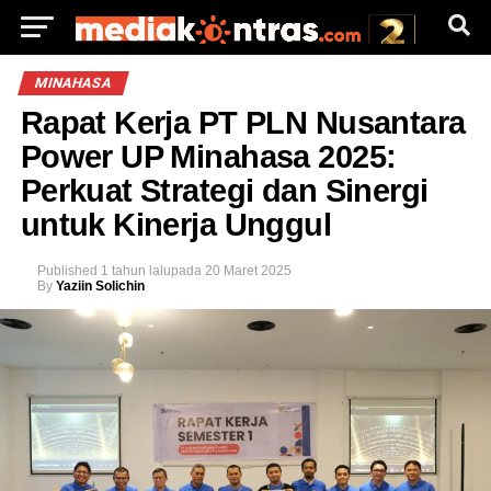
MINAHASA
Rapat Kerja PT PLN Nusantara
Power UP Minahasa 2025:
Perkuat Strategi dan Sinergi
untuk Kinerja Unggul
Published
1 tahun lalu
pada
20 Maret 2025
By
Yaziin Solichin