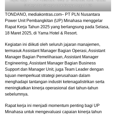
Rapat Kerja PT PLN Nusantara Power UP Minahasa 2025: Perkuat
Strategi dan Sinergi untuk Kinerja Unggul 169
TONDANO, mediakontras.com– PT PLN Nusantara
Power Unit Pembangkitan (UP) Minahasa menggelar
Rapat Kerja Tahun 2025 yang berlangsung pada Selasa,
18 Maret 2025, di Yama Hotel & Resort.
Kegiatan ini diikuti oleh seluruh jajaran manajemen,
termasuk Assistant Manager Bagian Operasi, Assistant
Manager Bagian Pemeliharaan, Assistant Manager
Engineering, Assistant Manager Bagian Business
Support dan Manager Unit, juga Team Leader dengan
tujuan memperkuat strategi perusahaan dalam
menghadapi tantangan industri ketenagalistrikan serta
meningkatkan kinerja operasional dari tahun-tahun
sebelumnya.
Rapat kerja ini menjadi momentum penting bagi UP
Minahasa untuk mengevaluasi capaian kinerja tahun