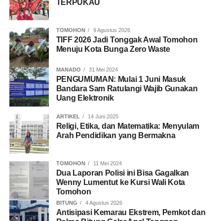
TERPUKAU
TOMOHON
9 Agustus 2026
TIFF 2026 Jadi Tonggak Awal Tomohon
Menuju Kota Bunga Zero Waste
MANADO
31 Mei 2024
PENGUMUMAN: Mulai 1 Juni Masuk
Bandara Sam Ratulangi Wajib Gunakan
Uang Elektronik
ARTIKEL
14 Juni 2025
Religi, Etika, dan Matematika: Menyulam
Arah Pendidikan yang Bermakna
TOMOHON
11 Mei 2024
Dua Laporan Polisi ini Bisa Gagalkan
Wenny Lumentut ke Kursi Wali Kota
Tomohon
BITUNG
4 Agustus 2026
Antisipasi Kemarau Ekstrem, Pemkot dan