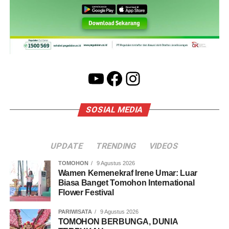
YouTube
Facebook
Instagram
SOSIAL MEDIA
UPDATE
TRENDING
VIDEOS
TOMOHON
9 Agustus 2026
Wamen Kemenekraf Irene Umar: Luar
Biasa Banget Tomohon International
Flower Festival
PARIWISATA
9 Agustus 2026
TOMOHON BERBUNGA, DUNIA