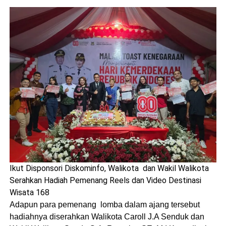
Ikut Disponsori Diskominfo, Walikota dan Wakil Walikota
Serahkan Hadiah Pemenang Reels dan Video Destinasi
Wisata 168
Adapun para pemenang lomba dalam ajang tersebut
hadiahnya diserahkan Walikota Caroll J.A Senduk dan