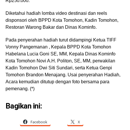
Rp250.000.
Diketahui hadiah lomba video destinasi dan reels
disponsori oleh BPPD Kota Tomohon, Kadin Tomohon,
Restoran Warong Bakar dan Dinas Kominfo.
Pada penyerahan hadiah turut didampingi Ketua TIFF
Vonny Pangemanan , Kepala BPPD Kota Tomohon
Habelana Lucia Goni SE, MM, Kepala Dinas Kominfo
Kota Tomohon Novi A.H. Politon, SE, MM, perwakilan
Kadin Tomohon Dwi Siti Sundari, serta Ketua Genpi
Tomohon Brandon Menajang. Usai penyerahan Hadiah,
Acara kemudian ditutup dengan foto bersama para
pemenang. (*)
Bagikan ini:
Facebook
X