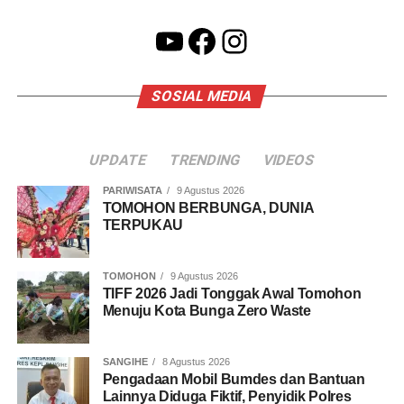
YouTube
Facebook
Instagram
SOSIAL MEDIA
UPDATE
TRENDING
VIDEOS
PARIWISATA
9 Agustus 2026
TOMOHON BERBUNGA, DUNIA
TERPUKAU
TOMOHON
9 Agustus 2026
TIFF 2026 Jadi Tonggak Awal Tomohon
Menuju Kota Bunga Zero Waste
SANGIHE
8 Agustus 2026
Pengadaan Mobil Bumdes dan Bantuan
Lainnya Diduga Fiktif, Penyidik Polres