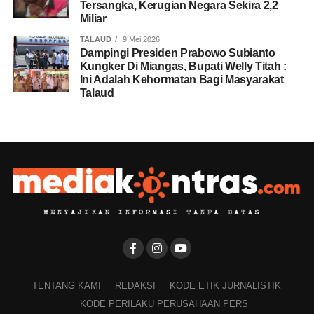
Tersangka, Kerugian Negara Sekira 2,2
Miliar
TALAUD
9 Mei 2026
Dampingi Presiden Prabowo Subianto
Kungker Di Miangas, Bupati Welly Titah :
Ini Adalah Kehormatan Bagi Masyarakat
Talaud
TENTANG KAMI
REDAKSI
KODE ETIK JURNALISTIK
KODE PERILAKU PERUSAHAAN PERS