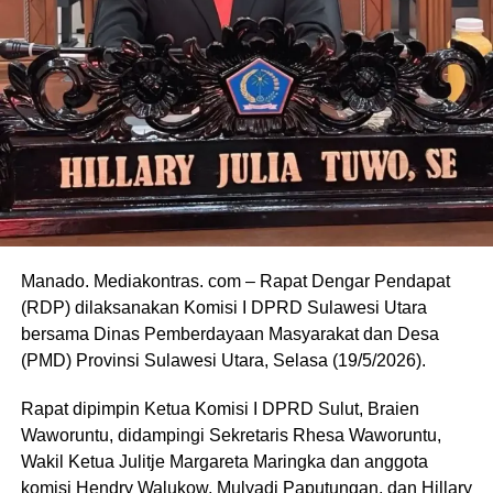
Manado. Mediakontras. com – Rapat Dengar Pendapat
(RDP) dilaksanakan Komisi I DPRD Sulawesi Utara
bersama Dinas Pemberdayaan Masyarakat dan Desa
(PMD) Provinsi Sulawesi Utara, Selasa (19/5/2026).
Rapat dipimpin Ketua Komisi I DPRD Sulut, Braien
Waworuntu, didampingi Sekretaris Rhesa Waworuntu,
Wakil Ketua Julitje Margareta Maringka dan anggota
komisi Hendry Walukow, Mulyadi Paputungan, dan Hillary