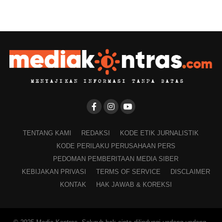
TENTANG KAMI
REDAKSI
KODE ETIK JURNALISTIK
KODE PERILAKU PERUSAHAAN PERS
PEDOMAN PEMBERITAAN MEDIA SIBER
KEBIJAKAN PRIVASI
TERMS OF SERVICE
DISCLAIMER
KONTAK
HAK JAWAB & KOREKSI