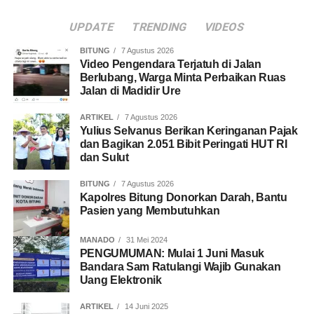
UPDATE
TRENDING
VIDEOS
BITUNG
7 Agustus 2026
Video Pengendara Terjatuh di Jalan
Berlubang, Warga Minta Perbaikan Ruas
Jalan di Madidir Ure
ARTIKEL
7 Agustus 2026
Yulius Selvanus Berikan Keringanan Pajak
dan Bagikan 2.051 Bibit Peringati HUT RI
dan Sulut
BITUNG
7 Agustus 2026
Kapolres Bitung Donorkan Darah, Bantu
Pasien yang Membutuhkan
MANADO
31 Mei 2024
PENGUMUMAN: Mulai 1 Juni Masuk
Bandara Sam Ratulangi Wajib Gunakan
Uang Elektronik
ARTIKEL
14 Juni 2025